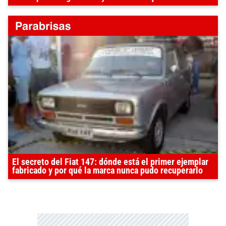
El secreto del Fiat 147: dónde está el primer ejemplar
fabricado y por qué la marca nunca pudo recuperarlo