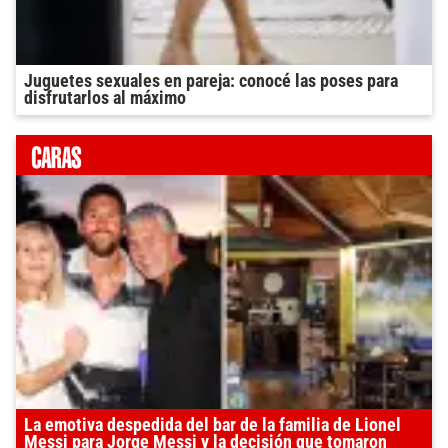
Juguetes sexuales en pareja: conocé las poses para
disfrutarlos al máximo
La emotiva despedida del bar de la familia de Lionel
Messi para Jorge Messi y la decisión que tomaron