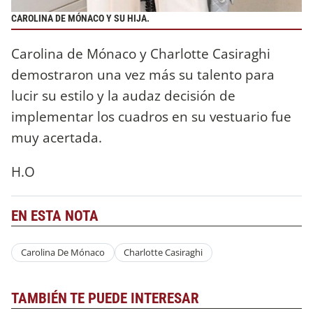
CAROLINA DE MÓNACO Y SU HIJA.
Carolina de Mónaco y Charlotte Casiraghi
demostraron una vez más su talento para
lucir su estilo y la audaz decisión de
implementar los cuadros en su vestuario fue
muy acertada.
H.O
EN ESTA NOTA
Carolina De Mónaco
Charlotte Casiraghi
TAMBIÉN TE PUEDE INTERESAR