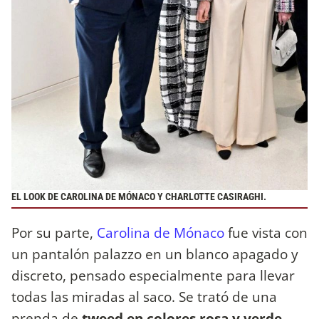
EL LOOK DE CAROLINA DE MÓNACO Y CHARLOTTE CASIRAGHI.
Por su parte,
Carolina de Mónaco
fue vista con
un pantalón palazzo en un blanco apagado y
discreto, pensado especialmente para llevar
todas las miradas al saco. Se trató de una
prenda de
tweed en colores rosa y verde