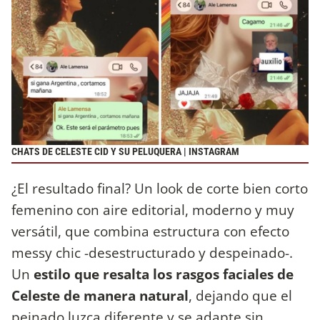
CHATS DE CELESTE CID Y SU PELUQUERA | INSTAGRAM
¿El resultado final? Un look de corte bien corto
femenino con aire editorial, moderno y muy
versátil, que combina estructura con efecto
messy chic -desestructurado y despeinado-.
Un
estilo que resalta los rasgos faciales de
Celeste de manera natural
, dejando que el
peinado luzca diferente y se adapte sin