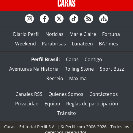
Diario Perfil
Noticias
Marie Claire
Fortuna
Weekend
Parabrisas
Lunateen
BATimes
Perfil Brasil:
Caras
Contigo
Aventuras Na Historia
Rolling Stone
Sport Buzz
Recreio
Maxima
Canales RSS
Quienes Somos
Contáctenos
Privacidad
Equipo
Reglas de participación
Tránsito
Caras - Editorial Perfil S.A.
| © Perfil.com 2006-2026 - Todos los
derechos reservados.