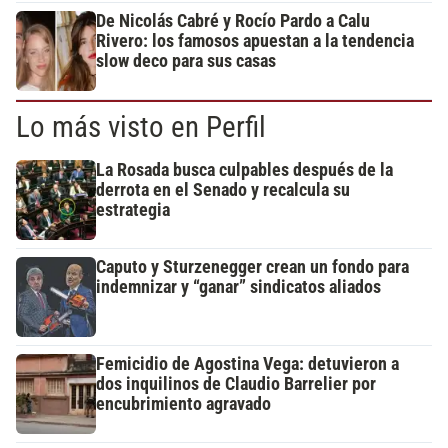
De Nicolás Cabré y Rocío Pardo a Calu
Rivero: los famosos apuestan a la tendencia
slow deco para sus casas
Lo más visto en Perfil
La Rosada busca culpables después de la
derrota en el Senado y recalcula su
estrategia
Caputo y Sturzenegger crean un fondo para
indemnizar y “ganar” sindicatos aliados
Femicidio de Agostina Vega: detuvieron a
dos inquilinos de Claudio Barrelier por
encubrimiento agravado