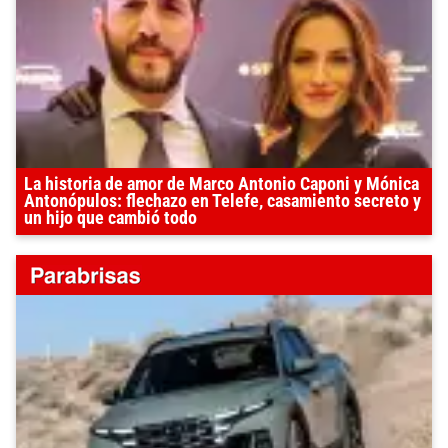
La historia de amor de Marco Antonio Caponi y Mónica
Antonópulos: flechazo en Telefe, casamiento secreto y
un hijo que cambió todo