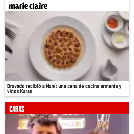
Bravado recibió a Naní: una cena de cocina armenia y
vinos Karas