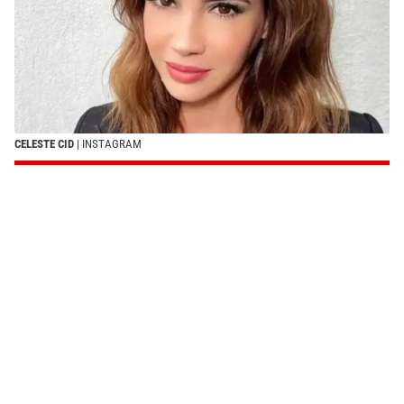
CELESTE CID
| INSTAGRAM