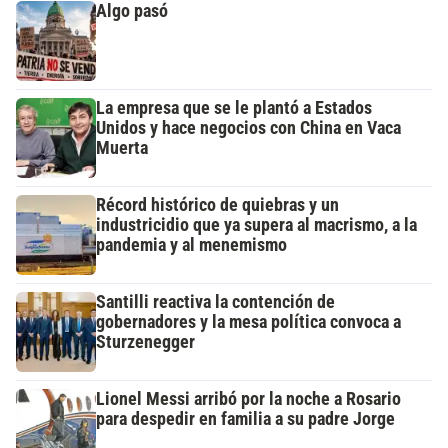
Algo pasó
La empresa que se le plantó a Estados
Unidos y hace negocios con China en Vaca
Muerta
Récord histórico de quiebras y un
industricidio que ya supera al macrismo, a la
pandemia y al menemismo
Santilli reactiva la contención de
gobernadores y la mesa política convoca a
Sturzenegger
Lionel Messi arribó por la noche a Rosario
para despedir en familia a su padre Jorge