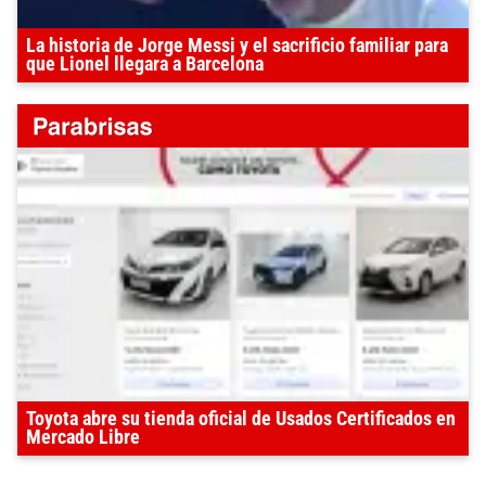
La historia de Jorge Messi y el sacrificio familiar para
que Lionel llegara a Barcelona
Toyota abre su tienda oficial de Usados Certificados en
Mercado Libre