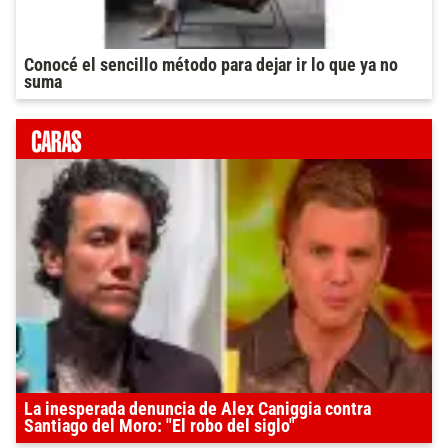
Conocé el sencillo método para dejar ir lo que ya no
suma
La inesperada denuncia de Alex Caniggia contra
Santiago del Moro: "El robo del siglo"