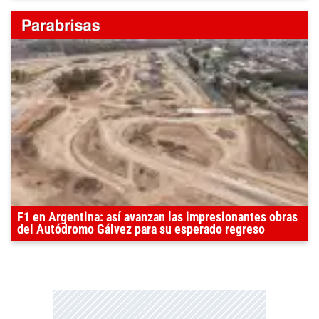
F1 en Argentina: así avanzan las impresionantes obras
del Autódromo Gálvez para su esperado regreso