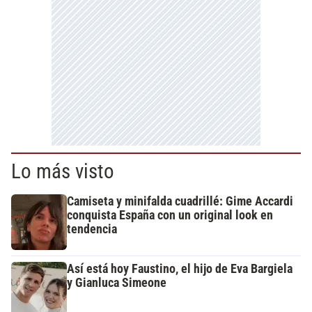
Lo más visto
Camiseta y minifalda cuadrillé: Gime Accardi
conquista España con un original look en
tendencia
Así está hoy Faustino, el hijo de Eva Bargiela
y Gianluca Simeone