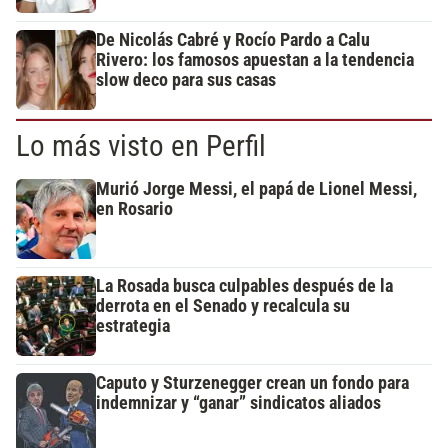
De Nicolás Cabré y Rocío Pardo a Calu
Rivero: los famosos apuestan a la tendencia
slow deco para sus casas
Lo más visto en Perfil
Murió Jorge Messi, el papá de Lionel Messi,
en Rosario
La Rosada busca culpables después de la
derrota en el Senado y recalcula su
estrategia
Caputo y Sturzenegger crean un fondo para
indemnizar y “ganar” sindicatos aliados