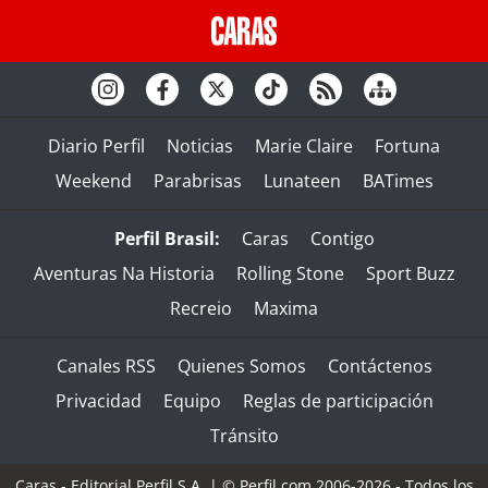
Diario Perfil
Noticias
Marie Claire
Fortuna
Weekend
Parabrisas
Lunateen
BATimes
Perfil Brasil:
Caras
Contigo
Aventuras Na Historia
Rolling Stone
Sport Buzz
Recreio
Maxima
Canales RSS
Quienes Somos
Contáctenos
Privacidad
Equipo
Reglas de participación
Tránsito
Caras - Editorial Perfil S.A.
| © Perfil.com 2006-2026 - Todos los