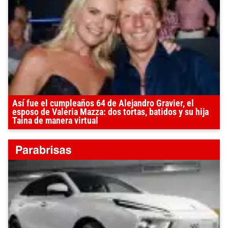
Así fue el cumpleaños 64 de Alejandro Gravier, el
esposo de Valeria Mazza: dos tortas, batidos y su hija
Taina de manera virtual