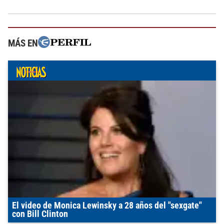
MÁS EN
El video de Monica Lewinsky a 28 años del "sexgate"
con Bill Clinton