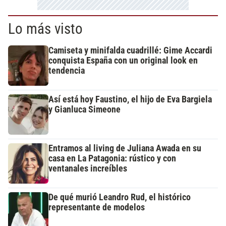
Lo más visto
Camiseta y minifalda cuadrillé: Gime Accardi
conquista España con un original look en
tendencia
Así está hoy Faustino, el hijo de Eva Bargiela
y Gianluca Simeone
Entramos al living de Juliana Awada en su
casa en La Patagonia: rústico y con
ventanales increíbles
De qué murió Leandro Rud, el histórico
representante de modelos