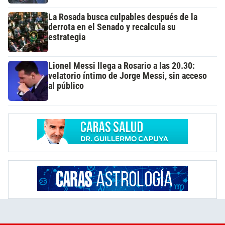
La Rosada busca culpables después de la
derrota en el Senado y recalcula su
estrategia
Lionel Messi llega a Rosario a las 20.30:
velatorio íntimo de Jorge Messi, sin acceso
al público