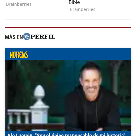
MÁS EN
Ale Lacroix: "Soy el único responsable de mi historia"