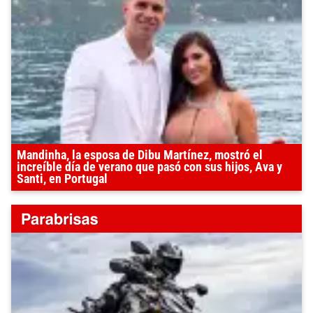
Mandinha, la esposa de Dibu Martínez, mostró el
increíble día de verano que pasó con sus hijos, Ava y
Santi, en Portugal