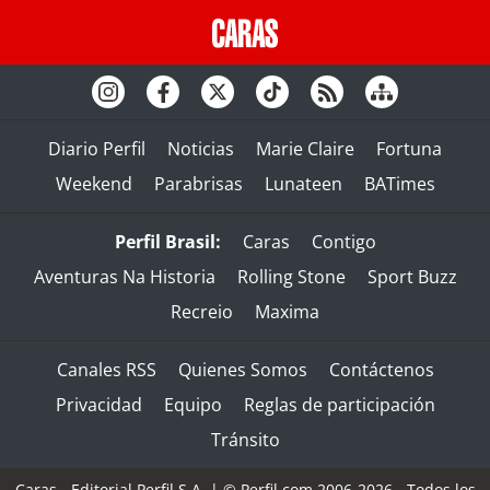
Diario Perfil
Noticias
Marie Claire
Fortuna
Weekend
Parabrisas
Lunateen
BATimes
Perfil Brasil:
Caras
Contigo
Aventuras Na Historia
Rolling Stone
Sport Buzz
Recreio
Maxima
Canales RSS
Quienes Somos
Contáctenos
Privacidad
Equipo
Reglas de participación
Tránsito
Caras - Editorial Perfil S.A.
| © Perfil.com 2006-2026 - Todos los