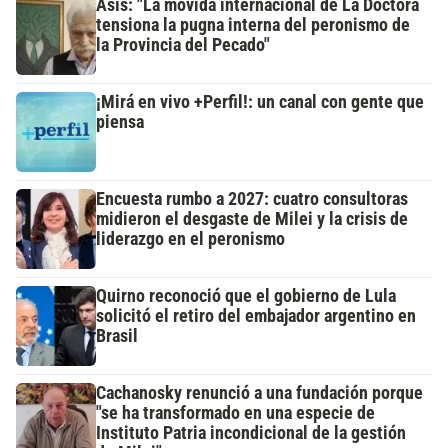
Asís: "La movida internacional de La Doctora
tensiona la pugna interna del peronismo de
la Provincia del Pecado"
¡Mirá en vivo +Perfil!: un canal con gente que
piensa
Encuesta rumbo a 2027: cuatro consultoras
midieron el desgaste de Milei y la crisis de
liderazgo en el peronismo
Quirno reconoció que el gobierno de Lula
solicitó el retiro del embajador argentino en
Brasil
Cachanosky renunció a una fundación porque
"se ha transformado en una especie de
Instituto Patria incondicional de la gestión