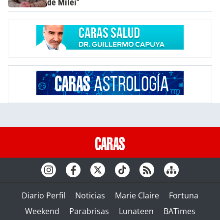
de Milei"
Diario Perfil
Noticias
Marie Claire
Fortuna
Weekend
Parabrisas
Lunateen
BATimes