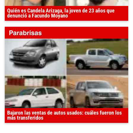
Quién es Candela Arizaga, la joven de 23 años que
denunció a Facundo Moyano
Bajaron las ventas de autos usados: cuáles fueron los
más transferidos