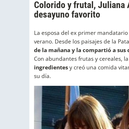
Colorido y frutal, Julian
desayuno favorito
La esposa del ex primer mandatario 
verano. Desde los paisajes de la Pat
de la mañana y la compartió a sus 
Con abundantes frutas y cereales, l
ingredientes
y creó una comida vita
su día.