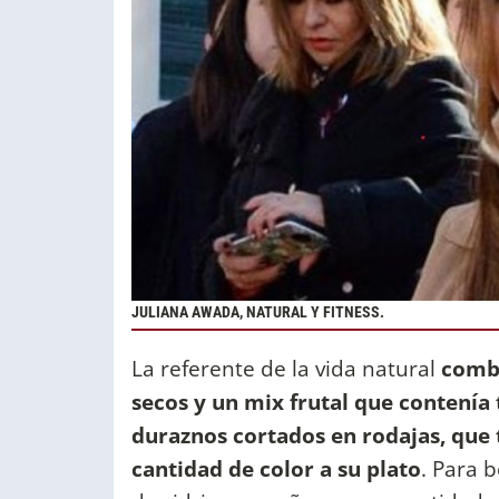
JULIANA AWADA, NATURAL Y FITNESS.
La referente de la vida natural
combi
secos y un mix frutal que contení
duraznos cortados en rodajas, que
cantidad de color a su plato
. Para 