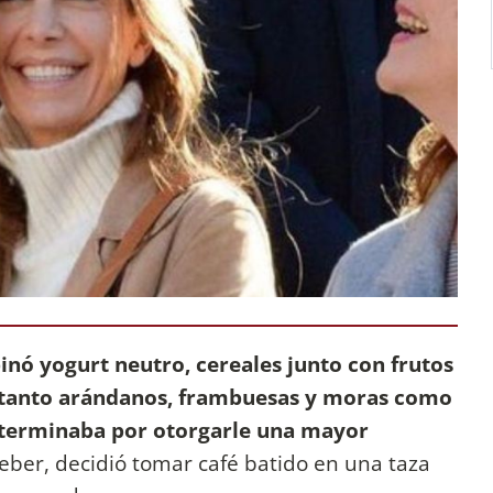
nó yogurt neutro, cereales junto con frutos
a tanto arándanos, frambuesas y moras como
 terminaba por otorgarle una mayor
beber, decidió tomar café batido en una taza