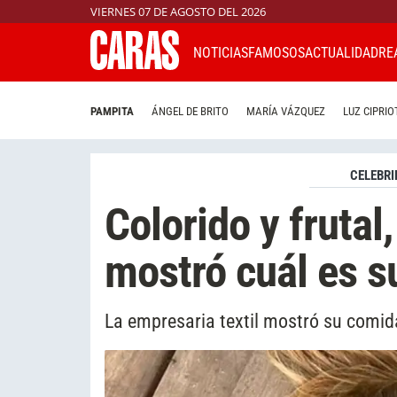
VIERNES 07 DE AGOSTO DEL 2026
NOTICIAS
FAMOSOS
ACTUALIDAD
RE
PAMPITA
ÁNGEL DE BRITO
MARÍA VÁZQUEZ
LUZ CIPRIO
CELEBRI
Colorido y frutal
mostró cuál es s
La empresaria textil mostró su comid