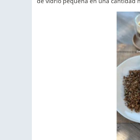
de vidrio pequeña en una cantidad