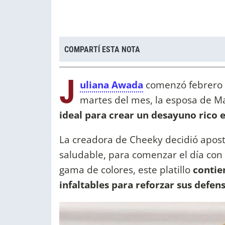
COMPARTÍ ESTA NOTA
J
uliana Awada
comenzó febrero d
martes del mes, la esposa de Ma
ideal para crear un desayuno rico 
La creadora de Cheeky decidió apos
saludable, para comenzar el día con
gama de colores, este platillo
contien
infaltables para reforzar sus defen