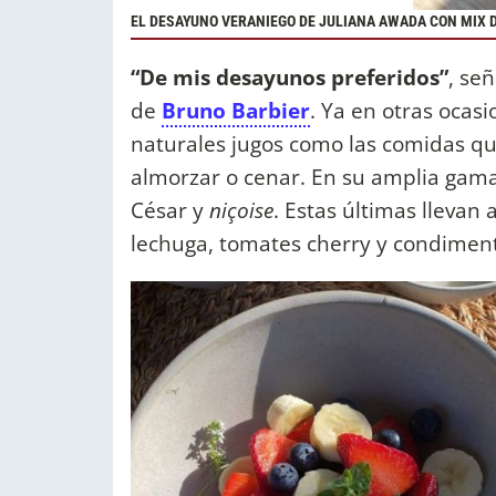
EL DESAYUNO VERANIEGO DE JULIANA AWADA CON MIX 
“De mis desayunos preferidos”
, se
de
Bruno Barbier
. Ya en otras ocasi
naturales jugos como las comidas q
almorzar o cenar. En su amplia gama
César y
niçoise
. Estas últimas llevan
lechuga, tomates cherry y condiment