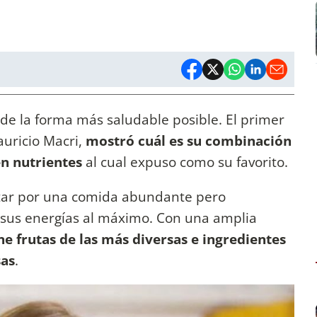
e la forma más saludable posible. El primer
uricio Macri,
mostró cuál es su combinación
en nutrientes
al cual expuso como su favorito.
tar por una comida abundante pero
 sus energías al máximo. Con una amplia
e frutas de las más diversas e ingredientes
sas
.