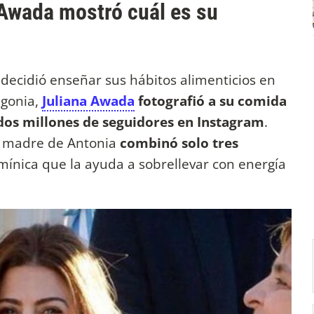
a Awada mostró cuál es su
decidió enseñar sus hábitos alimenticios en
agonia,
Juliana Awada
fotografió a su comida
dos millones de seguidores en Instagram
.
a madre de Antonia
combinó solo tres
mínica que la ayuda a sobrellevar con energía