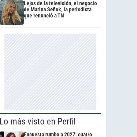
Lejos de la televisión, el negocio
de Marina Señuk, la periodista
que renunció a TN
Lo más visto en Perfil
Encuesta rumbo a 2027: cuatro