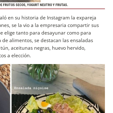
DE FRUTOS SECOS, YOGURT NEUTRO Y FRUTAS.
ñaló en su historia de Instagram la expareja
ones, se la vio a la empresaria compartir sus
ue elige tanto para desayunar como para
 de alimentos, se destacan las ensaladas
 atún, aceitunas negras, huevo hervido,
os a elección.