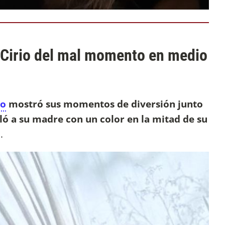
 Cirio del mal momento en medio
io
mostró sus momentos de diversión junto
ló a su madre con un color en la mitad de su
d
.