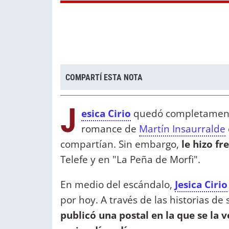
COMPARTÍ ESTA NOTA
J
esica Cirio
quedó completamente 
romance de
Martín Insaurralde
compartían. Sin embargo,
le hizo fre
Telefe y en "La Peña de Morfi".
En medio del escándalo,
Jesica Cirio
por hoy. A través de las historias de
publicó una postal en la que se la v