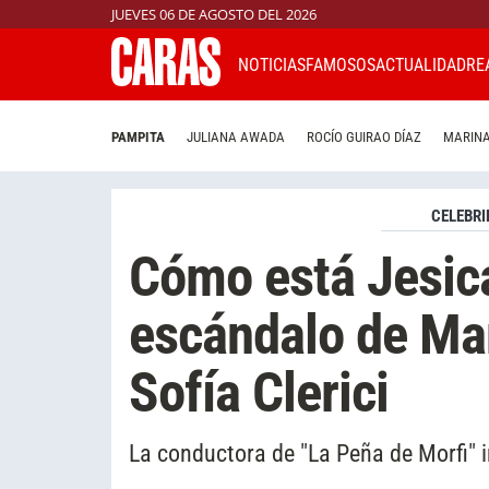
JUEVES 06 DE AGOSTO DEL 2026
NOTICIAS
FAMOSOS
ACTUALIDAD
RE
PAMPITA
JULIANA AWADA
ROCÍO GUIRAO DÍAZ
MARINA
CELEBRI
Cómo está Jesica
escándalo de Mar
Sofía Clerici
La conductora de "La Peña de Morfi" i