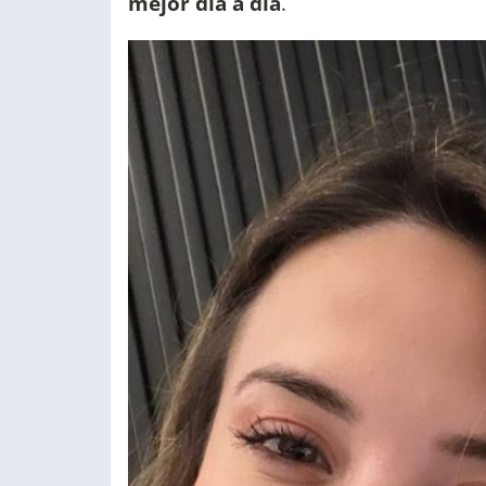
mejor día a día
.