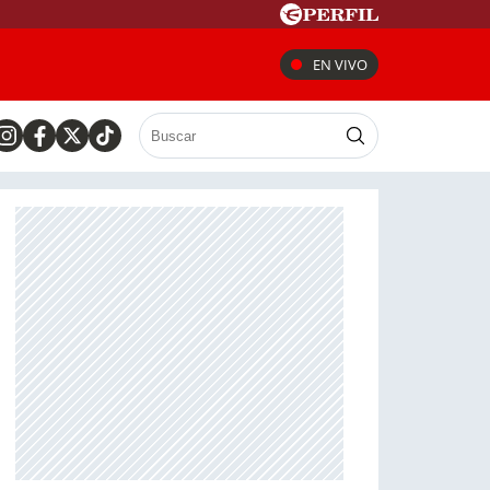
EN VIVO