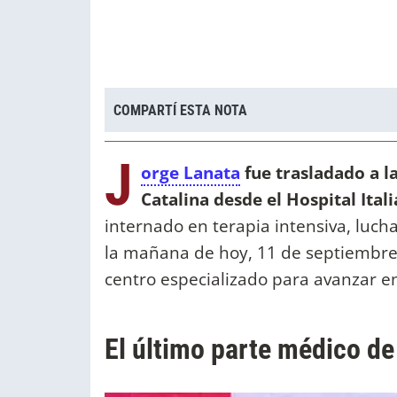
COMPARTÍ ESTA NOTA
J
orge Lanata
fue trasladado a l
Catalina desde el Hospital Ital
internado en terapia intensiva, luc
la mañana de hoy, 11 de septiembre,
centro especializado para avanzar en
El último parte médico de