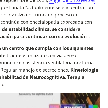
de septiembre de 2024,
Ángel de Brito leyó el
que Lanata “actualmente se encuentra con
rio invasivo nocturno, en proceso de
, continúa con encefalopatía expresada con
 de estabilidad clínica, se considera
tación para continuar con su evolución”.
n a un centro que cumpla con los siguientes
te traqueostomizado con vía aérea
ntinúa con asistencia ventilatoria nocturna.
Regular manejo de secreciones.
Kinesiología
habilitación Neurocognitiva. Terapia
to.