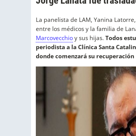
Jorge Lanata fue trasladad
La panelista de LAM, Yanina Latorre,
entre los médicos y la familia de La
Marcovecchio
y sus hijas.
Todos estu
periodista a la Clínica Santa Catal
donde comenzará su recuperación 