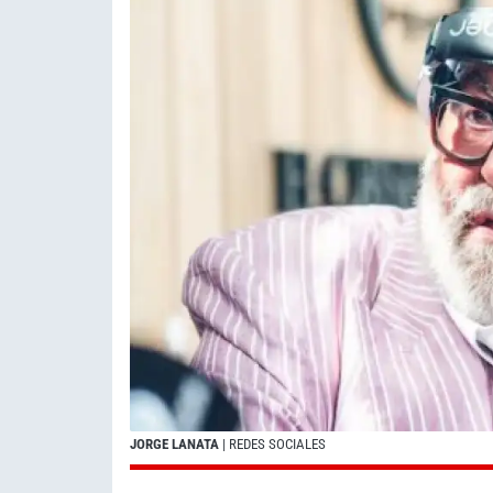
JORGE LANATA
| REDES SOCIALES