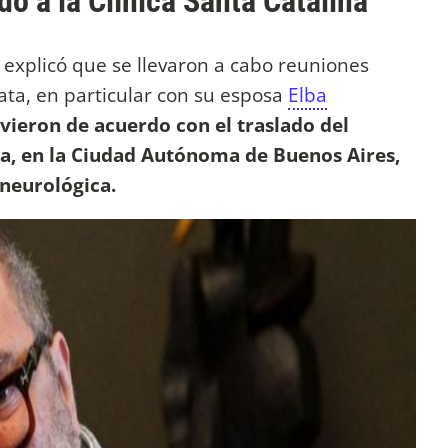
o a la Clínica Santa Catalina
 explicó que se llevaron a cabo reuniones
nata, en particular con su esposa
Elba
vieron de acuerdo con el traslado del
ina, en la Ciudad Autónoma de Buenos Aires,
neurológica.