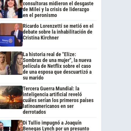
consultoras midieron el desgaste
de Milei y la crisis de liderazgo
en el peronismo
Ricardo Lorenzetti se metió en el
debate sobre la inhabilitación de
Cristina Kirchner
La historia real de "Elize:
Sombras de una mujer", la nueva
película de Netflix sobre el caso
de una esposa que descuartizó a
su marido
Tercera Guerra Mundial: la
inteligencia artificial reveló
cuáles serían los primeros países
latinoamericanos en ser
derrotados
Di Tullio impugnó a Joaquín
Benegas Lynch por un presunto