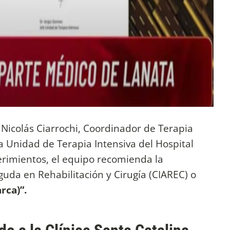
 Nicolás Ciarrochi, Coordinador de Terapia
 la Unidad de Terapia Intensiva del Hospital
querimientos, el equipo recomienda la
guda en Rehabilitación y Cirugía (CIAREC) o
rca)”.