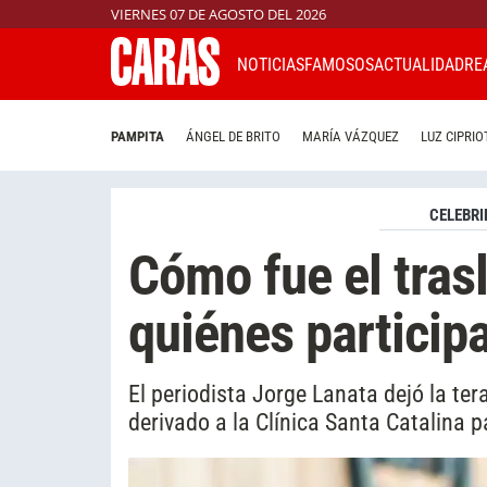
VIERNES 07 DE AGOSTO DEL 2026
NOTICIAS
FAMOSOS
ACTUALIDAD
RE
PAMPITA
ÁNGEL DE BRITO
MARÍA VÁZQUEZ
LUZ CIPRIO
CELEBRI
Cómo fue el tras
quiénes particip
El periodista Jorge Lanata dejó la tera
derivado a la Clínica Santa Catalina 