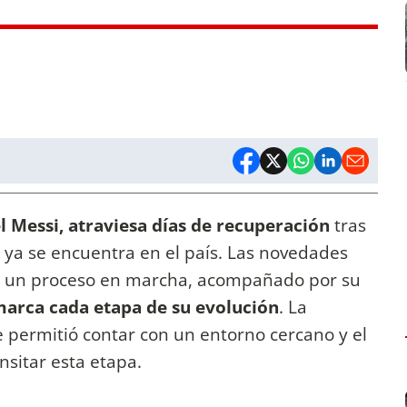
l Messi, atraviesa días de recuperación
tras
 ya se encuentra en el país. Las novedades
n un proceso en marcha, acompañado por su
arca cada etapa de su evolución
. La
le permitió contar con un entorno cercano y el
sitar esta etapa.