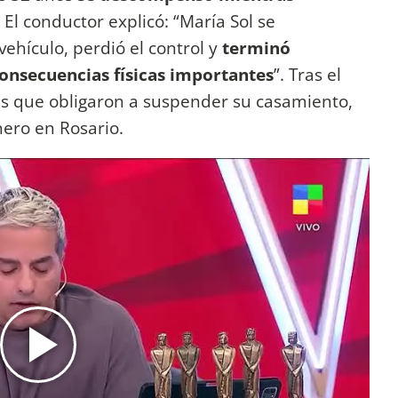
. El conductor explicó: “María Sol se
hículo, perdió el control y
terminó
onsecuencias físicas importantes
”. Tras el
nes que obligaron a suspender su casamiento,
nero en Rosario.