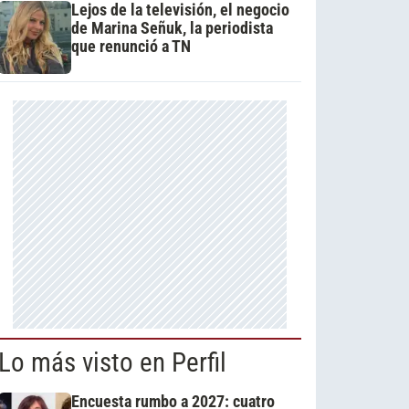
Lejos de la televisión, el negocio
de Marina Señuk, la periodista
que renunció a TN
Lo más visto en Perfil
Encuesta rumbo a 2027: cuatro