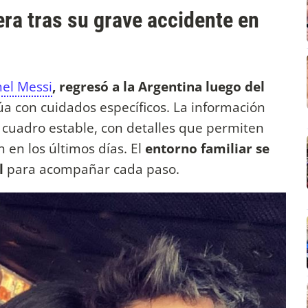
ra tras su grave accidente en
nel Messi
, regresó a la Argentina luego del
úa con cuidados específicos. La información
 cuadro estable, con detalles que permiten
 en los últimos días. El
entorno familiar se
l
para acompañar cada paso.