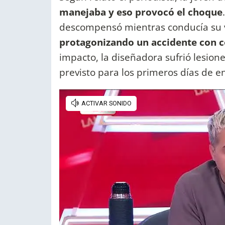
manejaba y eso provocó el choque
descompensó mientras conducía su ve
protagonizando un accidente con c
impacto, la diseñadora sufrió lesio
previsto para los primeros días de e