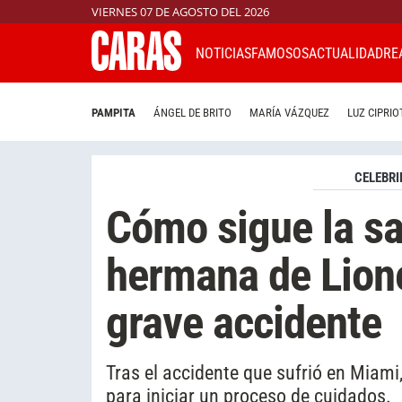
VIERNES 07 DE AGOSTO DEL 2026
NOTICIAS
FAMOSOS
ACTUALIDAD
RE
PAMPITA
ÁNGEL DE BRITO
MARÍA VÁZQUEZ
LUZ CIPRIO
CELEBRI
Cómo sigue la sal
hermana de Lione
grave accidente
Tras el accidente que sufrió en Miami
para iniciar un proceso de cuidados.