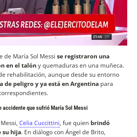
e de María Sol Messi
se registraron una
n en el talón
y quemaduras en una muñeca.
de rehabilitación, aunque desde su entorno
 de peligro y ya está en Argentina
para
correspondientes.
ve accidente que sufrió María Sol Messi
 Messi,
Celia Cuccittini
, fue quien
brindó
 su hija
. En diálogo con Ángel de Brito,