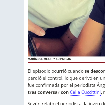
MARÍA SOL MESSI Y SU PAREJA
El episodio ocurrió cuando
se desco
perdió el control, lo que derivó en 
fue confirmada por el periodista Áng
tras conversar con
Celia Cuccittini
,
Según relató el periodista, la joven 