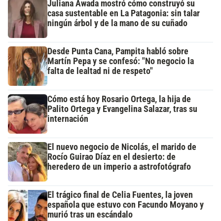
Juliana Awada mostró cómo construyó su
casa sustentable en La Patagonia: sin talar
ningún árbol y de la mano de su cuñado
Desde Punta Cana, Pampita habló sobre
Martín Pepa y se confesó: "No negocio la
falta de lealtad ni de respeto"
Cómo está hoy Rosario Ortega, la hija de
Palito Ortega y Evangelina Salazar, tras su
internación
El nuevo negocio de Nicolás, el marido de
Rocío Guirao Díaz en el desierto: de
heredero de un imperio a astrofotógrafo
El trágico final de Celia Fuentes, la joven
española que estuvo con Facundo Moyano y
murió tras un escándalo