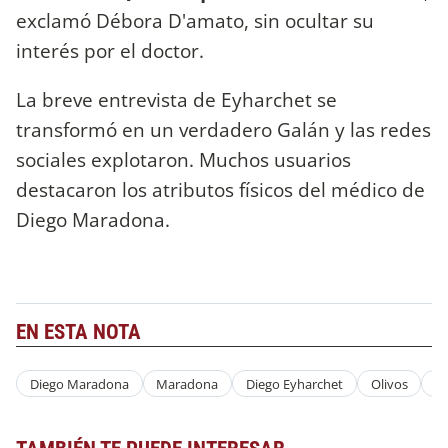
exclamó Débora D'amato, sin ocultar su
interés por el doctor.
La breve entrevista de Eyharchet se
transformó en un verdadero Galán y las redes
sociales explotaron. Muchos usuarios
destacaron los atributos físicos del médico de
Diego Maradona.
EN ESTA NOTA
Diego Maradona
Maradona
Diego Eyharchet
Olivos
Q