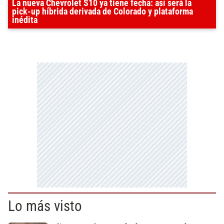
La nueva Chevrolet S10 ya tiene fecha: así será la
pick-up híbrida derivada de Colorado y plataforma
inédita
Lo más visto