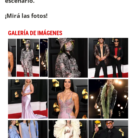
escenario.
¡Mirá las fotos!
GALERÍA DE IMÁGENES