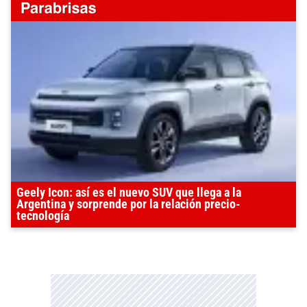
Geely Icon: así es el nuevo SUV que llega a la
Argentina y sorprende por la relación precio-
tecnología