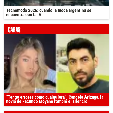
Tecnomoda 2026: cuando la moda argentina se
encuentra con la IA
“Tengo errores como cualquiera”: Candela Arizaga, la
novia de Facundo Moyano rompió el silencio