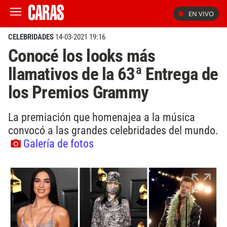
EN VIVO
CELEBRIDADES
14-03-2021 19:16
Conocé los looks más
llamativos de la 63ª Entrega de
los Premios Grammy
La premiación que homenajea a la música
convocó a las grandes celebridades del mundo.
Galería de fotos