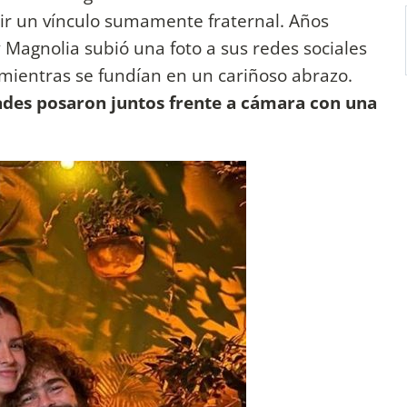
ir un vínculo sumamente fraternal. Años
 Magnolia subió una foto a sus redes sociales
mientras se fundían en un cariñoso abrazo.
ades posaron juntos frente a cámara con una