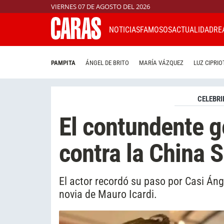
VIERNES 07 DE AGOSTO DEL 2026
NOTICIAS
FAMOSOS
ACTUALIDAD
RE
PAMPITA
ÁNGEL DE BRITO
MARÍA VÁZQUEZ
LUZ CIPRIO
CELEBRI
El contundente g
contra la China 
El actor recordó su paso por Casi Án
novia de Mauro Icardi.