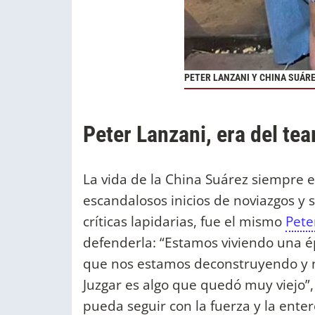
PETER LANZANI Y CHINA SUÁRE
Peter Lanzani, era del te
La vida de la China Suárez siempre e
escandalosos inicios de noviazgos y s
críticas lapidarias, fue el mismo
Pete
defenderla: “Estamos viviendo una 
que nos estamos deconstruyendo y 
Juzgar es algo que quedó muy viejo”, 
pueda seguir con la fuerza y la ente