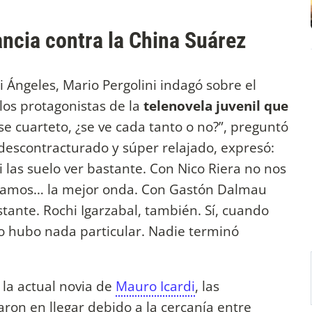
ncia contra la China Suárez
i Ángeles, Mario Pergolini indagó sobre el
los protagonistas de la
telenovela juvenil que
Ese cuarteto, ¿se ve cada tanto o no?”, preguntó
ilo descontracturado y súper relajado, expresó:
i las suelo ver bastante. Con Nico Riera no nos
zamos… la mejor onda. Con Gastón Dalmau
tante. Rochi Igarzabal, también. Sí, cuando
No hubo nada particular. Nadie terminó
 la actual novia de
Mauro Icardi
, las
aron en llegar debido a la cercanía entre