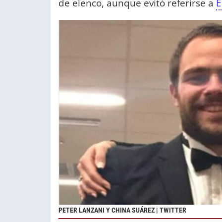
de elenco, aunque evitó referirse a
E
PETER LANZANI Y CHINA SUÁREZ | TWITTER