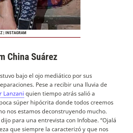
Z | INSTAGRAM
am China Suárez
stuvo bajo el ojo mediático por sus
eparaciones. Pese a recibir una lluvia de
r Lanzani
quien tiempo atrás salió a
época súper hipócrita donde todos creemos
no nos estamos deconstruyendo mucho.
dijo para una entrevista con Infobae. “Ojalá
reza que siempre la caracterizó y que nos