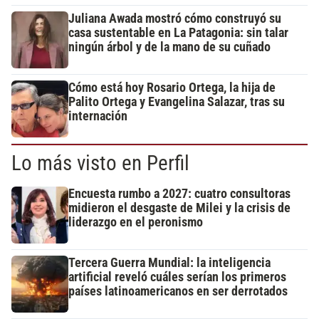
Juliana Awada mostró cómo construyó su
casa sustentable en La Patagonia: sin talar
ningún árbol y de la mano de su cuñado
Cómo está hoy Rosario Ortega, la hija de
Palito Ortega y Evangelina Salazar, tras su
internación
Lo más visto en Perfil
Encuesta rumbo a 2027: cuatro consultoras
midieron el desgaste de Milei y la crisis de
liderazgo en el peronismo
Tercera Guerra Mundial: la inteligencia
artificial reveló cuáles serían los primeros
países latinoamericanos en ser derrotados