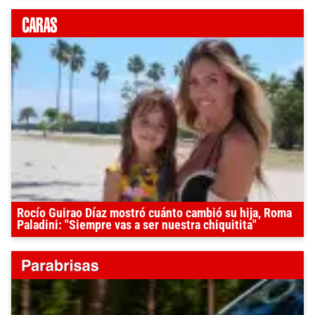
Rocío Guirao Díaz mostró cuánto cambió su hija, Roma
Paladini: "Siempre vas a ser nuestra chiquitita"