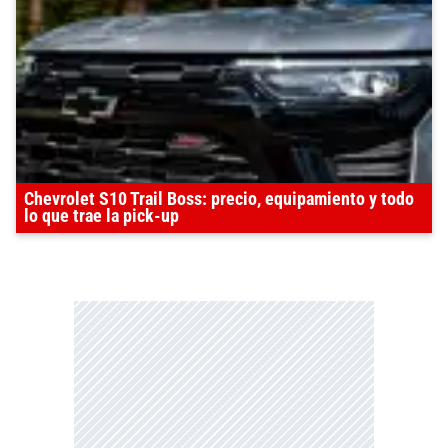
Chevrolet S10 Trail Boss: precio, equipamiento y todo
lo que trae la pick-up