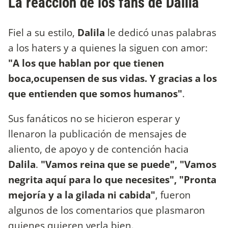
La reacción de los fans de Dalila
Fiel a su estilo,
Dalila
le dedicó unas palabras
a los haters y a quienes la siguen con amor:
"A los que hablan por que tienen
boca,ocupensen de sus vidas. Y gracias a los
que entienden que somos humanos"
.
Sus fanáticos no se hicieron esperar y
llenaron la publicación de mensajes de
aliento, de apoyo y de contención hacia
Dalila
.
"Vamos reina que se puede", "Vamos
negrita aquí para lo que necesites", "Pronta
mejoría y a la gilada ni cabida"
, fueron
algunos de los comentarios que plasmaron
quienes quieren verla bien.