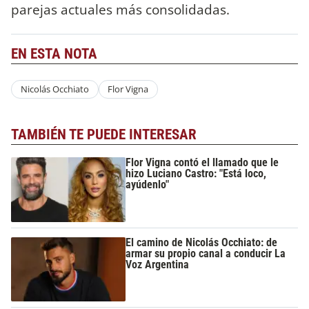
parejas actuales más consolidadas.
EN ESTA NOTA
Nicolás Occhiato
Flor Vigna
TAMBIÉN TE PUEDE INTERESAR
Flor Vigna contó el llamado que le
hizo Luciano Castro: "Está loco,
ayúdenlo"
El camino de Nicolás Occhiato: de
armar su propio canal a conducir La
Voz Argentina