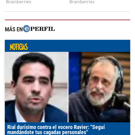
MÁS EN
Rial durísimo contra el vocero Ravier: "Seguí
mandándote tus cagadas personales"