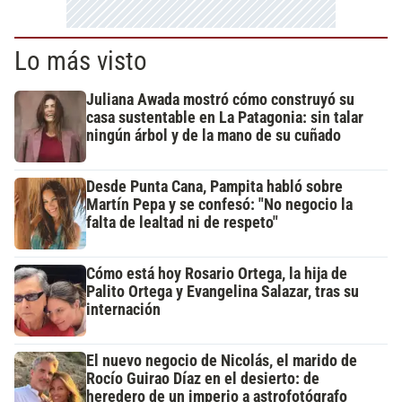
Lo más visto
Juliana Awada mostró cómo construyó su
casa sustentable en La Patagonia: sin talar
ningún árbol y de la mano de su cuñado
Desde Punta Cana, Pampita habló sobre
Martín Pepa y se confesó: "No negocio la
falta de lealtad ni de respeto"
Cómo está hoy Rosario Ortega, la hija de
Palito Ortega y Evangelina Salazar, tras su
internación
El nuevo negocio de Nicolás, el marido de
Rocío Guirao Díaz en el desierto: de
heredero de un imperio a astrofotógrafo