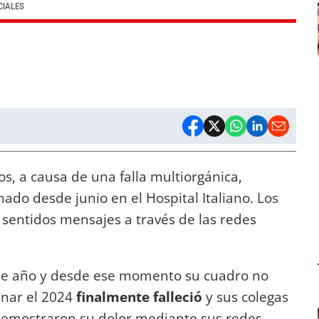
CIALES
s, a causa de una falla multiorgánica,
ado desde junio en el Hospital Italiano. Los
 sentidos mensajes a través de las redes
 de año y desde ese momento su cuadro no
inar el 2024
finalmente falleció
y sus colegas
 demostraron su dolor mediante sus redes.