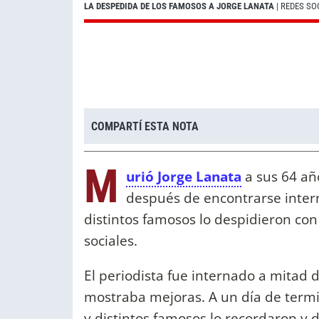
LA DESPEDIDA DE LOS FAMOSOS A JORGE LANATA
| REDES SO
COMPARTÍ ESTA NOTA
M
urió Jorge Lanata
a sus 64 año
después de encontrarse intern
distintos famosos lo despidieron con
sociales.
El periodista fue internado a mitad
mostraba mejoras. A un día de term
y distintos famosos lo recordaron y