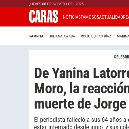
JUEVES 06 DE AGOSTO DEL 2026
NOTICIAS
FAMOSOS
ACTUALIDAD
RE
PAMPITA
JULIANA AWADA
ROCÍO GUIRAO DÍAZ
MARINA
CELEBRI
De Yanina Latorr
Moro, la reacció
muerte de Jorge
El periodista falleció a sus 64 años 
estar internado desde junio, y sus col