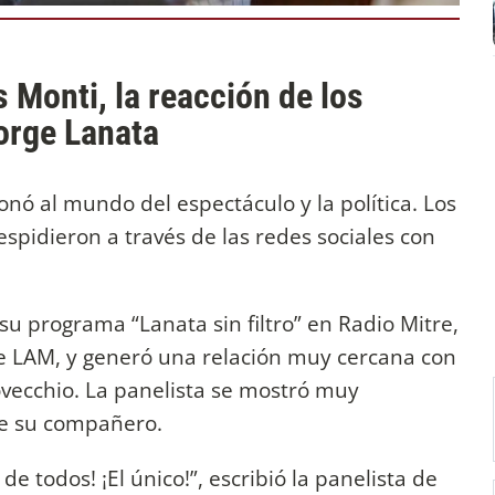
 Monti, la reacción de los
orge Lanata
ó al mundo del espectáculo y la política. Los
spidieron a través de las redes sociales con
u programa “Lanata sin filtro” en Radio Mitre,
de LAM, y generó una relación muy cercana con
ovecchio. La panelista se mostró muy
de su compañero.
de todos! ¡El único!”, escribió la panelista de