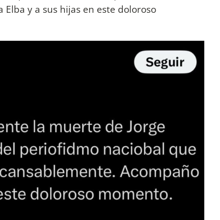
lba y a sus hijas en este doloroso