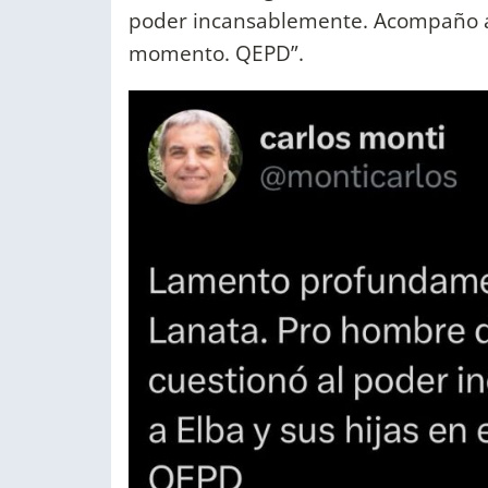
poder incansablemente. Acompaño a E
momento. QEPD”.