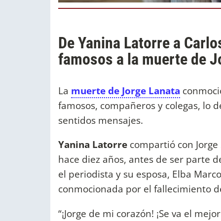
De Yanina Latorre a Carlos
famosos a la muerte de J
La
muerte de Jorge Lanata
conmocion
famosos, compañeros y colegas, lo de
sentidos mensajes.
Yanina Latorre
compartió con Jorge s
hace diez años, antes de ser parte 
el periodista y su esposa, Elba Marc
conmocionada por el fallecimiento 
“¡Jorge de mi corazón! ¡Se va el mejor 