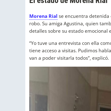
El estado de Morena Rial
Morena Rial
se encuentra detenida 
robo. Su amiga Agustina, quien tambi
detalles sobre su estado emocional 
“Yo tuve una entrevista con ella co
tiene acceso a visitas. Pudimos habl
van a poder visitarla todos”, explicó.