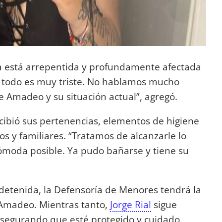
 está arrepentida y profundamente afectada
, todo es muy triste. No hablamos mucho
e Amadeo y su situación actual”, agregó.
ibió sus pertenencias, elementos de higiene
os y familiares. “Tratamos de alcanzarle lo
ómoda posible. Ya pudo bañarse y tiene su
detenida, la Defensoría de Menores tendrá la
 Amadeo. Mientras tanto,
Jorge Rial
sigue
 asegurando que esté protegido y cuidado