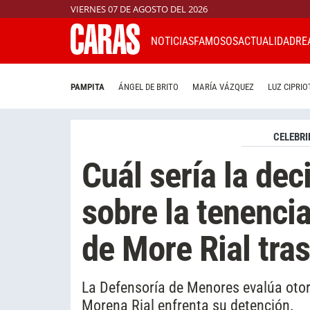
VIERNES 07 DE AGOSTO DEL 2026
NOTICIAS
FAMOSOS
ACTUALIDAD
RE
PAMPITA
ÁNGEL DE BRITO
MARÍA VÁZQUEZ
LUZ CIPRIO
CELEBRI
Cuál sería la dec
sobre la tenenci
de More Rial tra
La Defensoría de Menores evalúa oto
Morena Rial enfrenta su detención.