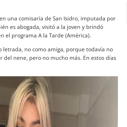
en una comisaría de San Isidro, imputada por
én es abogada, visitó a la joven y brindó
en el programa A la Tarde (América).
mo letrada, no como amiga, porque todavía no
ar del nene, pero no mucho más. En estos días