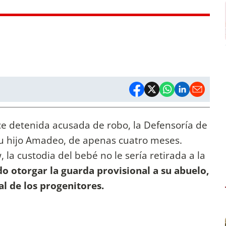
 detenida acusada de robo, la Defensoría de
su hijo Amadeo, de apenas cuatro meses.
 la custodia del bebé no le sería retirada a la
o otorgar la guarda provisional a su abuelo,
gal de los progenitores.