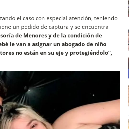
zando el caso con especial atención, teniendo
iene un pedido de captura y se encuentra
soría de Menores y de la condición de
ebé le van a asignar un abogado de niño
ores no están en su eje y protegiéndolo”,