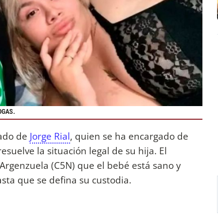
OGAS.
dado de
Jorge Rial
, quien se ha encargado de
suelve la situación legal de su hija. El
Argenzuela (C5N) que el bebé está sano y
sta que se defina su custodia.