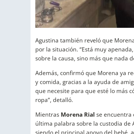
Agustina también reveló que Morena
por la situación. “Está muy apenada
sobre la causa, sino más que nada d
Además, confirmó que Morena ya rec
y comida, gracias a la ayuda de amig
que necesite para que esté lo más c
ropa”, detalló.
Mientras
Morena Rial
se encuentra 
última palabra sobre la custodia de
siendo el principal apoyo del bebé,