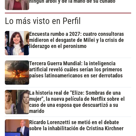
ningún árbol y de la mano de su cuñado
Lo más visto en Perfil
Encuesta rumbo a 2027: cuatro consultoras
midieron el desgaste de Milei y la crisis de
liderazgo en el peronismo
Tercera Guerra Mundial: la inteligencia
artificial reveló cuáles serían los primeros
países latinoamericanos en ser derrotados
La historia real de "Elize: Sombras de una
mujer", la nueva película de Netflix sobre el
caso de una esposa que descuartizó a su
marido
Ricardo Lorenzetti se metió en el debate
sobre la inhabilitación de Cristina Kirchner