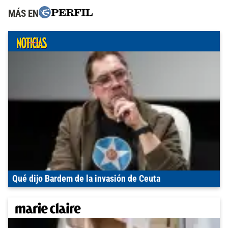
MÁS EN
Qué dijo Bardem de la invasión de Ceuta