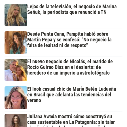
Lejos de la televisión, el negocio de Marina
Señuk, la periodista que renunció a TN
Desde Punta Cana, Pampita habló sobre
Martín Pepa y se confesó: "No negocio la
falta de lealtad ni de respeto"
El nuevo negocio de Nicolás, el marido de
Rocío Guirao Díaz en el desierto: de
heredero de un imperio a astrofotógrafo
El look casual chic de María Belén Ludueña
en Brasil que adelanta las tendencias del
verano
Juliana Awada mostró cómo construyó su
casa sustentable en La Patagonia: sin talar