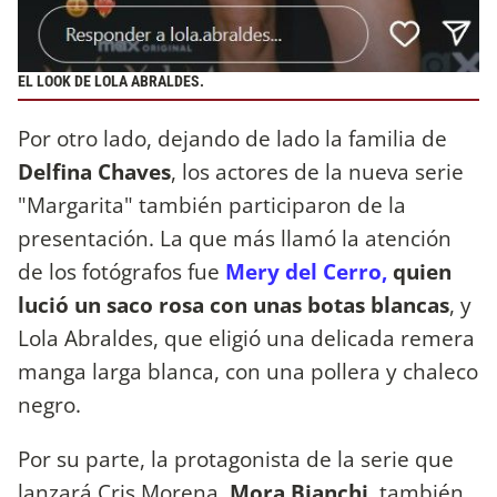
EL LOOK DE LOLA ABRALDES.
Por otro lado, dejando de lado la familia de
Delfina Chaves
, los actores de la nueva serie
"Margarita" también participaron de la
presentación. La que más llamó la atención
de los fotógrafos fue
Mery del Cerro,
quien
lució un saco rosa con unas botas blancas
, y
Lola Abraldes, que eligió una delicada remera
manga larga blanca, con una pollera y chaleco
negro.
Por su parte, la protagonista de la serie que
lanzará Cris Morena,
Mora Bianchi,
también