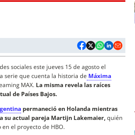
des sociales este jueves 15 de agosto el
 la serie que cuenta la historia de
Máxima
treaming MAX.
La misma revela las raíces
tual de Países Bajos.
rgentina
permaneció en Holanda mientras
o a su actual pareja Martijn Lakemaier,
quién
o en el proyecto de HBO.