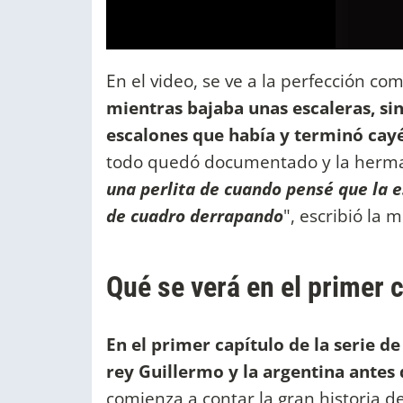
En el video, se ve a la perfección co
mientras bajaba unas escaleras, sin
escalones que había y terminó cay
todo quedó documentado y la her
una perlita de cuando pensé que la e
de cuadro derrapando
", escribió la
Qué se verá en el primer 
En el primer capítulo de la serie d
rey Guillermo y la argentina antes
comienza a contar la gran historia 