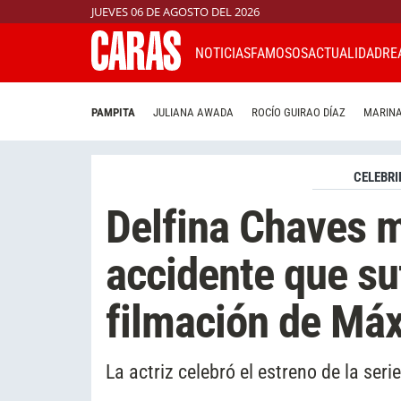
JUEVES 06 DE AGOSTO DEL 2026
NOTICIAS
FAMOSOS
ACTUALIDAD
RE
PAMPITA
JULIANA AWADA
ROCÍO GUIRAO DÍAZ
MARINA
CELEBRI
Delfina Chaves mo
accidente que suf
filmación de Máx
La actriz celebró el estreno de la se