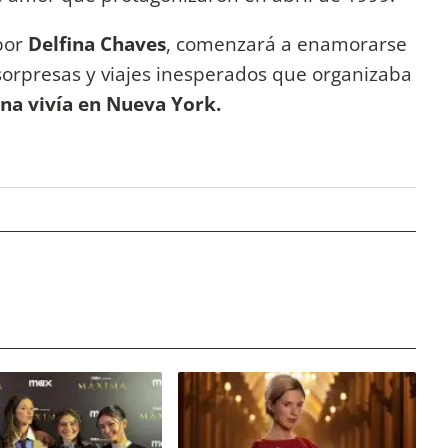
 por
Delfina Chaves
, comenzará a enamorarse
sorpresas y viajes inesperados que organizaba
ina vivía en Nueva York.