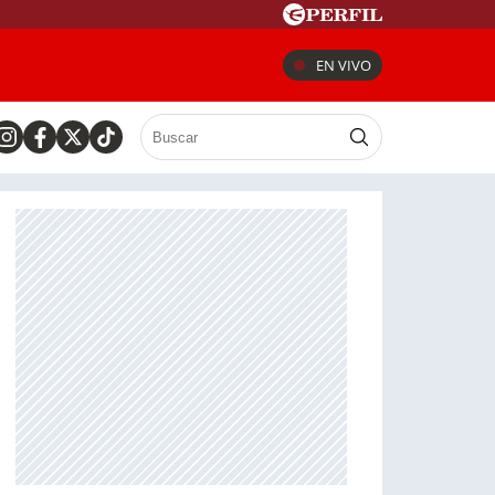
EN VIVO