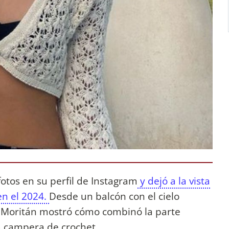
otos en su perfil de Instagram
y dejó a la vista
en el 2024.
Desde un balcón con el cielo
a Moritán mostró cómo combinó la parte
a campera de crochet.