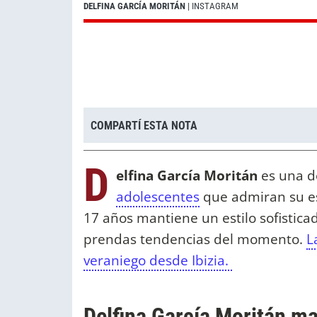
DELFINA GARCÍA MORITÁN
| INSTAGRAM
COMPARTÍ ESTA NOTA
D
elfina García Moritán
es una d
adolescentes
que admiran su est
17 años mantiene un estilo sofistica
prendas tendencias del momento.
L
veraniego desde Ibizia.
Delfina García Moritán m