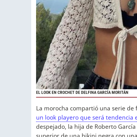
EL LOOK EN CROCHET DE DELFINA GARCÍA MORITÁN
La morocha compartió una serie de f
un look playero que será tendencia 
despejado, la hija de Roberto Garcí
superior de una bikini negra con un