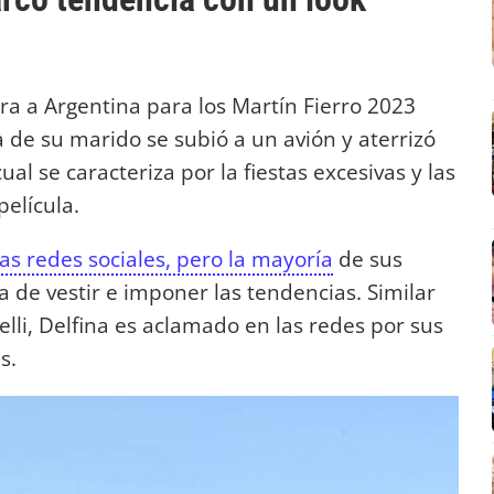
a a Argentina para los Martín Fierro 2023
ja de su marido se subió a un avión y aterrizó
al se caracteriza por la fiestas excesivas y las
película.
as redes sociales, pero la mayoría
de sus
 de vestir e imponer las tendencias. Similar
nelli, Delfina es aclamado en las redes por sus
as.