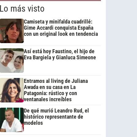
Lo más visto
Camiseta y minifalda cuadrillé:
Gime Accardi conquista España
con un original look en tendencia
Así está hoy Faustino, el hijo de
Eva Bargiela y Gianluca Simeone
Entramos al living de Juliana
Awada en su casa en La
Patagonia: rústico y con
ventanales increíbles
De qué murió Leandro Rud, el
histórico representante de
modelos