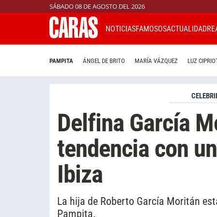
SÁBADO 08 DE AGOSTO DEL 2026
NOTICIAS
FAMOSOS
ACTUALIDAD
RE
PAMPITA
ÁNGEL DE BRITO
MARÍA VÁZQUEZ
LUZ CIPRIO
CELEBRI
Delfina García M
tendencia con un
Ibiza
La hija de Roberto García Moritán est
Pampita.