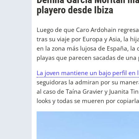
playero desde Ibiza
Luego de que Caro Ardohain regresar
tras su viaje por Europa y Asia, la hi
en la zona más lujosa de España, la cu
playas que parecen sacadas de una 
La joven mantiene un bajo perfil en l
seguidoras la admiran por su manera
al caso de Taína Gravier y Juanita Ti
looks y todas se mueren por copiarl