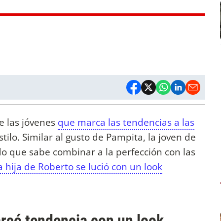
e las jóvenes
que marca las tendencias a las
ilo. Similar al gusto de Pampita, la joven de
do que sabe combinar a la perfección con las
a hija de Roberto se lució con un look
arcó tendencia con un look