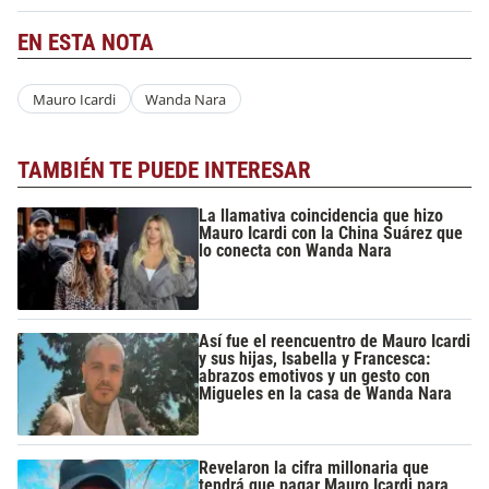
EN ESTA NOTA
Mauro Icardi
Wanda Nara
TAMBIÉN TE PUEDE INTERESAR
La llamativa coincidencia que hizo
Mauro Icardi con la China Suárez que
lo conecta con Wanda Nara
Así fue el reencuentro de Mauro Icardi
y sus hijas, Isabella y Francesca:
abrazos emotivos y un gesto con
Migueles en la casa de Wanda Nara
Revelaron la cifra millonaria que
tendrá que pagar Mauro Icardi para