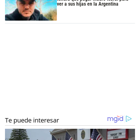
ver a sus hijas en la Argentina