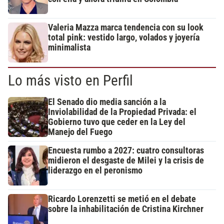
Valeria Mazza marca tendencia con su look
total pink: vestido largo, volados y joyería
minimalista
Lo más visto en Perfil
El Senado dio media sanción a la
Inviolabilidad de la Propiedad Privada: el
Gobierno tuvo que ceder en la Ley del
Manejo del Fuego
Encuesta rumbo a 2027: cuatro consultoras
midieron el desgaste de Milei y la crisis de
liderazgo en el peronismo
Ricardo Lorenzetti se metió en el debate
sobre la inhabilitación de Cristina Kirchner