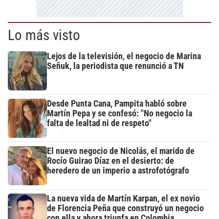
Lo más visto
Lejos de la televisión, el negocio de Marina
Señuk, la periodista que renunció a TN
Desde Punta Cana, Pampita habló sobre
Martín Pepa y se confesó: "No negocio la
falta de lealtad ni de respeto"
El nuevo negocio de Nicolás, el marido de
Rocío Guirao Díaz en el desierto: de
heredero de un imperio a astrofotógrafo
La nueva vida de Martín Karpan, el ex novio
de Florencia Peña que construyó un negocio
con ella y ahora triunfa en Colombia