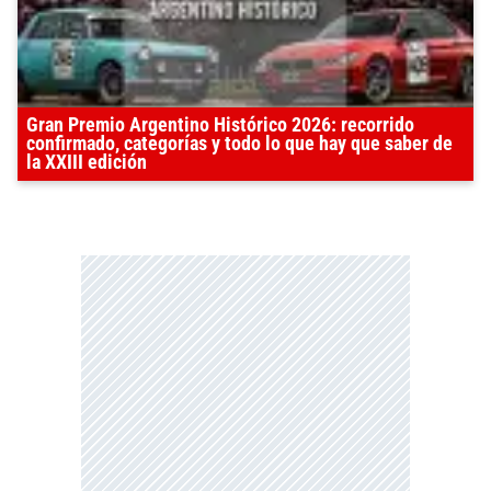
Gran Premio Argentino Histórico 2026: recorrido
confirmado, categorías y todo lo que hay que saber de
la XXIII edición