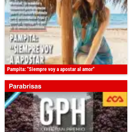
Pampita: "Siempre voy a apostar al amor"