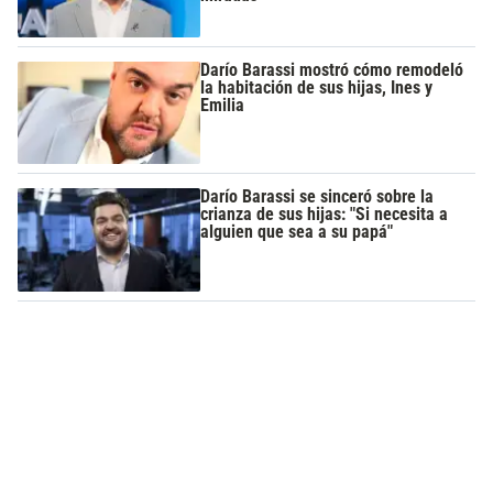
Darío Barassi mostró cómo remodeló
la habitación de sus hijas, Ines y
Emilia
Darío Barassi se sinceró sobre la
crianza de sus hijas: "Si necesita a
alguien que sea a su papá"