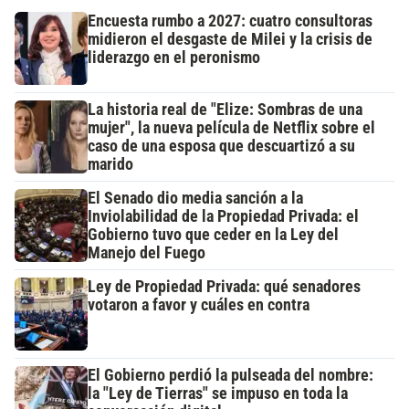
Encuesta rumbo a 2027: cuatro consultoras
midieron el desgaste de Milei y la crisis de
liderazgo en el peronismo
La historia real de "Elize: Sombras de una
mujer", la nueva película de Netflix sobre el
caso de una esposa que descuartizó a su
marido
El Senado dio media sanción a la
Inviolabilidad de la Propiedad Privada: el
Gobierno tuvo que ceder en la Ley del
Manejo del Fuego
Ley de Propiedad Privada: qué senadores
votaron a favor y cuáles en contra
El Gobierno perdió la pulseada del nombre:
la "Ley de Tierras" se impuso en toda la