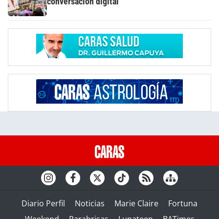
conversación digital
Diario Perfil
Noticias
Marie Claire
Fortuna
Weekend
Parabrisas
Lunateen
BATimes