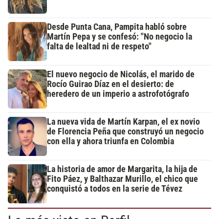
Desde Punta Cana, Pampita habló sobre
Martín Pepa y se confesó: "No negocio la
falta de lealtad ni de respeto"
El nuevo negocio de Nicolás, el marido de
Rocío Guirao Díaz en el desierto: de
heredero de un imperio a astrofotógrafo
La nueva vida de Martín Karpan, el ex novio
de Florencia Peña que construyó un negocio
con ella y ahora triunfa en Colombia
La historia de amor de Margarita, la hija de
Fito Páez, y Balthazar Murillo, el chico que
conquistó a todos en la serie de Tévez