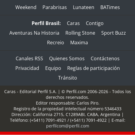
Weekend
Parabrisas
Lunateen
BATimes
Perfil Brasil:
Caras
Contigo
Aventuras Na Historia
Rolling Stone
Sport Buzz
Recreio
Maxima
Canales RSS
Quienes Somos
Contáctenos
Privacidad
Equipo
Reglas de participación
Tránsito
Caras - Editorial Perfil S.A.
| © Perfil.com 2006-2026 - Todos los
derechos reservados.
Editor responsable: Carlos Piro.
Registro de la propiedad intelectual número 5346433
Dirección:
California 2715
,
C1289ABI
,
CABA, Argentina
|
Teléfono:
(+5411) 7091-4921
/
(+5411) 7091-4922
| E-mail:
perfilcom@perfil.com