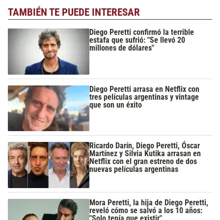
TAMBIÉN TE PUEDE INTERESAR
Diego Peretti confirmó la terrible
estafa que sufrió: "Se llevó 20
millones de dólares"
Diego Peretti arrasa en Netflix con
tres películas argentinas y vintage
que son un éxito
Ricardo Darín, Diego Peretti, Óscar
Martínez y Silvia Kutika arrasan en
Netflix con el gran estreno de dos
nuevas películas argentinas
Mora Peretti, la hija de Diego Peretti,
reveló cómo se salvó a los 10 años:
"Solo tenía que existir"