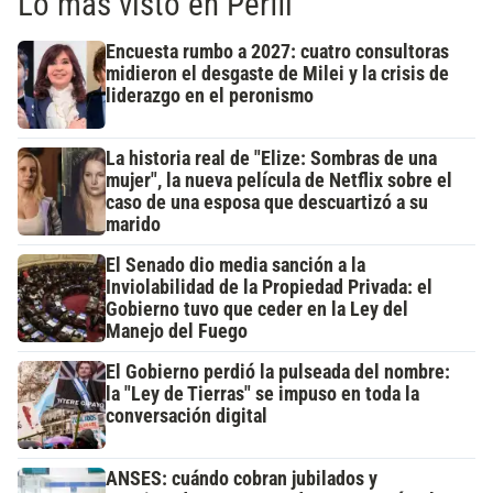
Lo más visto en Perfil
Encuesta rumbo a 2027: cuatro consultoras
midieron el desgaste de Milei y la crisis de
liderazgo en el peronismo
La historia real de "Elize: Sombras de una
mujer", la nueva película de Netflix sobre el
caso de una esposa que descuartizó a su
marido
El Senado dio media sanción a la
Inviolabilidad de la Propiedad Privada: el
Gobierno tuvo que ceder en la Ley del
Manejo del Fuego
El Gobierno perdió la pulseada del nombre:
la "Ley de Tierras" se impuso en toda la
conversación digital
ANSES: cuándo cobran jubilados y