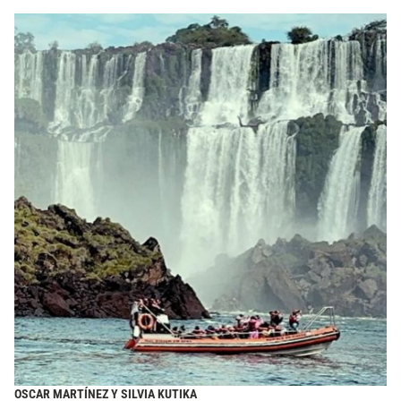
OSCAR MARTÍNEZ Y SILVIA KUTIKA