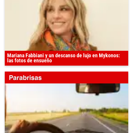
Mariana Fabbiani y un descanso de lujo en Mykonos:
las fotos de ensueño