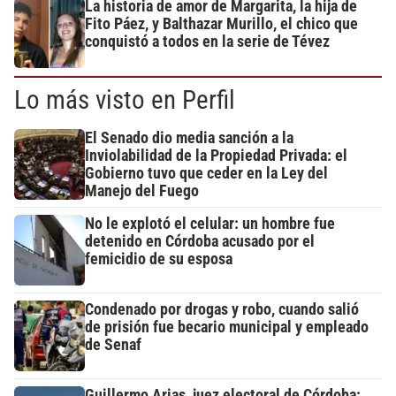
La historia de amor de Margarita, la hija de
Fito Páez, y Balthazar Murillo, el chico que
conquistó a todos en la serie de Tévez
Lo más visto en Perfil
El Senado dio media sanción a la
Inviolabilidad de la Propiedad Privada: el
Gobierno tuvo que ceder en la Ley del
Manejo del Fuego
No le explotó el celular: un hombre fue
detenido en Córdoba acusado por el
femicidio de su esposa
Condenado por drogas y robo, cuando salió
de prisión fue becario municipal y empleado
de Senaf
Guillermo Arias, juez electoral de Córdoba: