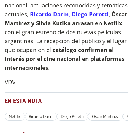
nacional, actuaciones reconocidas y temáticas
actuales,
Ricardo Darín, Diego Peretti
, Óscar
Martínez y Silvia Kutika arrasan en Netflix
con el gran estreno de dos nuevas películas
argentinas. La recepción del público y el lugar
que ocupan en el
catálogo confirman el
interés por el cine nacional en plataformas
internacionales
.
VDV
EN ESTA NOTA
Netflix
Ricardo Darín
Diego Peretti
Óscar Martínez
Sil