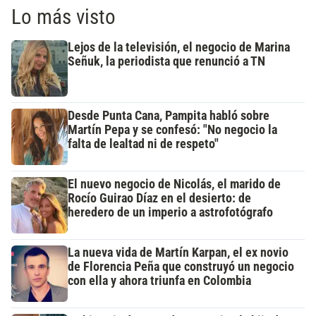
Lo más visto
Lejos de la televisión, el negocio de Marina
Señuk, la periodista que renunció a TN
Desde Punta Cana, Pampita habló sobre
Martín Pepa y se confesó: "No negocio la
falta de lealtad ni de respeto"
El nuevo negocio de Nicolás, el marido de
Rocío Guirao Díaz en el desierto: de
heredero de un imperio a astrofotógrafo
La nueva vida de Martín Karpan, el ex novio
de Florencia Peña que construyó un negocio
con ella y ahora triunfa en Colombia