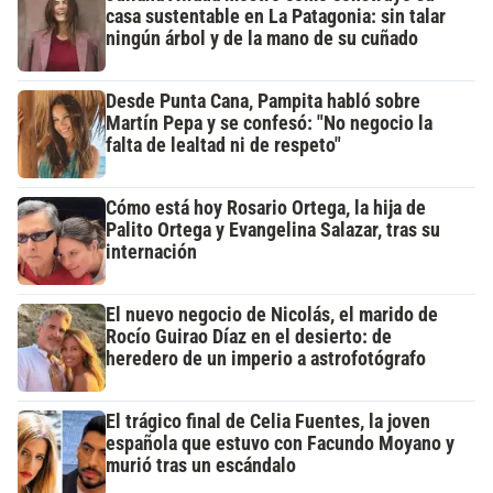
casa sustentable en La Patagonia: sin talar
ningún árbol y de la mano de su cuñado
Desde Punta Cana, Pampita habló sobre
Martín Pepa y se confesó: "No negocio la
falta de lealtad ni de respeto"
Cómo está hoy Rosario Ortega, la hija de
Palito Ortega y Evangelina Salazar, tras su
internación
El nuevo negocio de Nicolás, el marido de
Rocío Guirao Díaz en el desierto: de
heredero de un imperio a astrofotógrafo
El trágico final de Celia Fuentes, la joven
española que estuvo con Facundo Moyano y
murió tras un escándalo