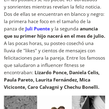
y sonrientes mientras revelan la feliz noticia.
Dos de ellas se encuentran en blanco y negro:
la primera hace foco en el tamaño de la
panza de
Juli Puente
y la segunda
anuncia
que su primer hijo nacerá en el mes de julio.
A las pocas horas, su posteo cosechó una
lluvia de "likes" y cientos de mensajes con
felicitaciones para la pareja. Entre los famosos
que saludaron a influencer fitness se
encontraban:
Lizardo Ponce, Daniela Celis,
Paula Pareto, Laurita Fernández, Mica
Viciconte, Caro Calvagni y Chechu Bonelli.