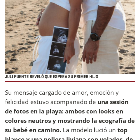
JULI PUENTE REVELÓ QUE ESPERA SU PRIMER HIJO
Su mensaje cargado de amor, emoción y
felicidad estuvo acompañado de
una sesión
de fotos en la playa: ambos con looks en
colores neutros y mostrando la ecografía de
su bebé en camino.
La modelo lució un
top
blanco y una pollera liviana con volados, de