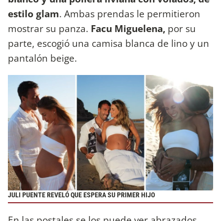
estilo glam
. Ambas prendas le permitieron
mostrar su panza.
Facu Miguelena,
por su
parte, escogió una camisa blanca de lino y un
pantalón beige.
JULI PUENTE REVELÓ QUE ESPERA SU PRIMER HIJO
En las postales se los puede ver abrazados