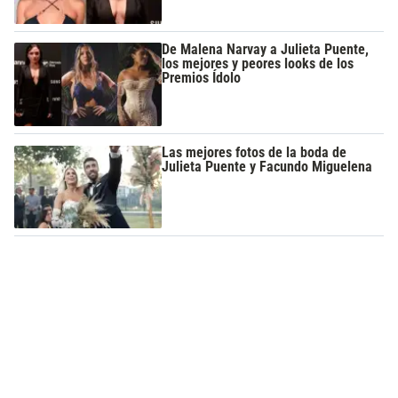
De Malena Narvay a Julieta Puente,
los mejores y peores looks de los
Premios Ídolo
Las mejores fotos de la boda de
Julieta Puente y Facundo Miguelena