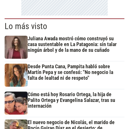
Lo más visto
Juliana Awada mostró cómo construyó su
casa sustentable en La Patagonia: sin talar
ningún árbol y de la mano de su cuñado
Desde Punta Cana, Pampita habló sobre
Martín Pepa y se confesó: "No negocio la
falta de lealtad ni de respeto"
Cómo está hoy Rosario Ortega, la hija de
Palito Ortega y Evangelina Salazar, tras su
internación
El nuevo negocio de Nicolás, el marido de
Rocío Guirao Díaz en el desierto: de