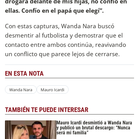
drogará delante de mis hijas, no confío en
ellas. Confío en el papá que elegí”.
Con estas capturas, Wanda Nara buscó
desmentir al futbolista y demostrar que el
contacto entre ambos continúa, reavivando
un conflicto que parece lejos de cerrarse.
EN ESTA NOTA
Wanda Nara
Mauro Icardi
TAMBIÉN TE PUEDE INTERESAR
Mauro Icardi desmintió a Wanda Nara
y publicó un brutal descargo: “Nunca
será mi familia”