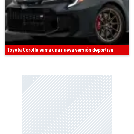
Toyota Corolla suma una nueva versión deportiva