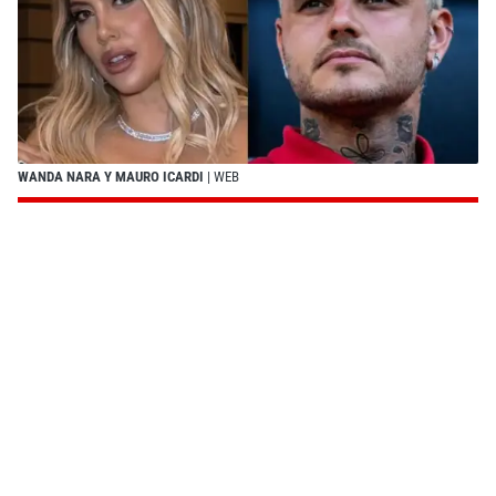
WANDA NARA Y MAURO ICARDI
| WEB