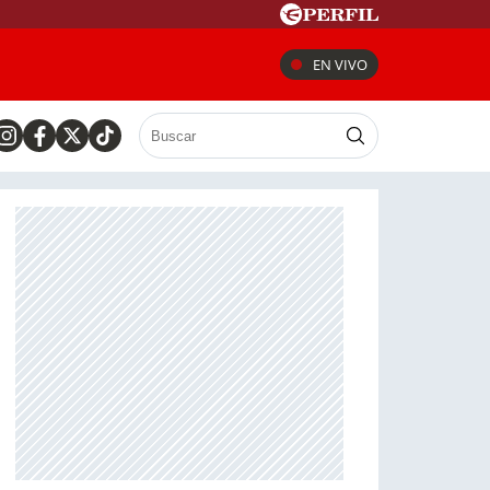
EN VIVO