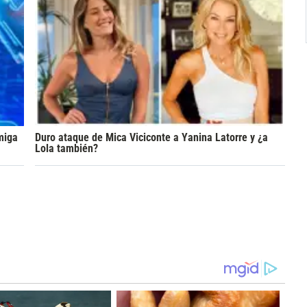
miga
Duro ataque de Mica Viciconte a Yanina Latorre y ¿a
Lola también?