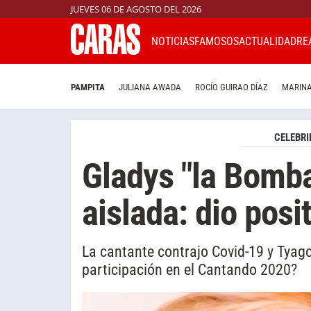
JUEVES 06 DE AGOSTO DEL 2026
NOTICIAS
FAMOSOS
ACTUALIDAD
RE
PAMPITA
JULIANA AWADA
ROCÍO GUIRAO DÍAZ
MARINA
CELEBRI
Gladys "la Bomb
aislada: dio posi
La cantante contrajo Covid-19 y Tyag
participación en el Cantando 2020?