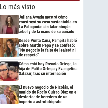
Lo más visto
Juliana Awada mostró cómo
construyó su casa sustentable en
La Patagonia: sin talar ningún
árbol y de la mano de su cuñado
Desde Punta Cana, Pampita habló
sobre Martín Pepa y se confesó:
"No negocio la falta de lealtad ni
de respeto"
Cómo está hoy Rosario Ortega, la
hija de Palito Ortega y Evangelina
Salazar, tras su internación
El nuevo negocio de Nicolás, el
marido de Rocío Guirao Díaz en el
desierto: de heredero de un
imperio a astrofotógrafo