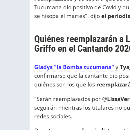
Tucumana dio positivo de Covid y que
se hisopa el martes", dijo
el periodi
Quiénes reemplazarán a 
Griffo en el Cantando 202
Gladys "la Bomba tucumana"
y
Tya
confirmarse que la cantante dio posi
quiénes son los que los
reemplazar
"Serán reemplazados por @
LissaVe
seguirán mientras los titulares no 
redes sociales.