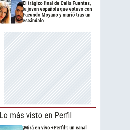
El trágico final de Celia Fuentes,
la joven española que estuvo con
Facundo Moyano y murió tras un
escándalo
Lo más visto en Perfil
¡Mirá en vivo +Perfil!: un canal