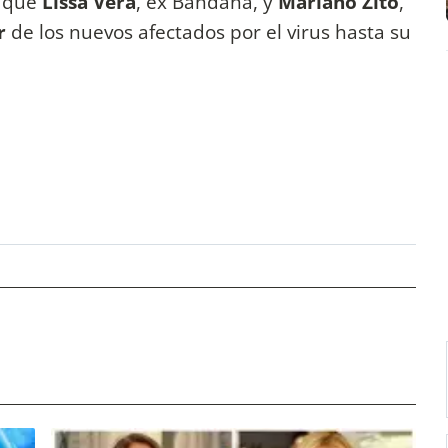
 que
Lissa Vera
, ex Bandana, y
Mariano Zito
,
ar
de los nuevos afectados por el virus hasta su