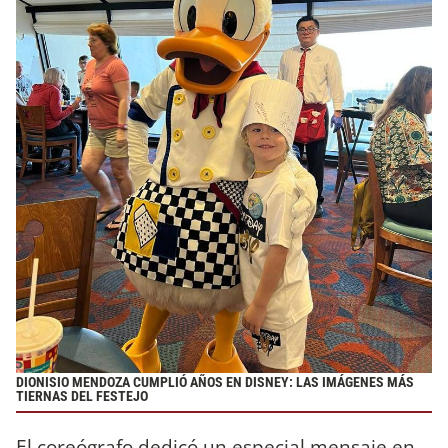
DIONISIO MENDOZA CUMPLIÓ AÑOS EN DISNEY: LAS IMÁGENES MÁS
TIERNAS DEL FESTEJO
El coreógrafo dedicó un especial mensaje en