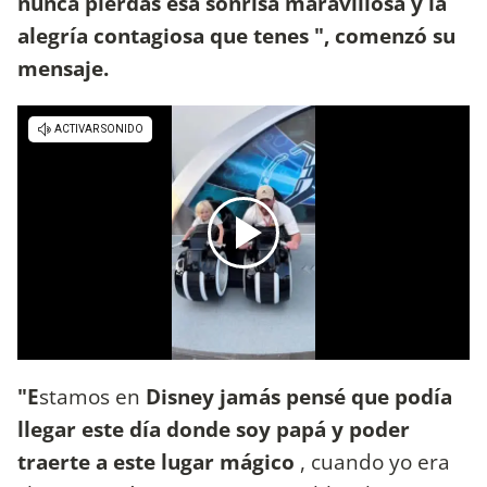
nunca pierdas esa sonrisa maravillosa y la
alegría contagiosa que tenes ", comenzó su
mensaje.
"E
stamos en
Disney jamás pensé que podía
llegar este día donde soy papá y poder
traerte a este lugar mágico
, cuando yo era