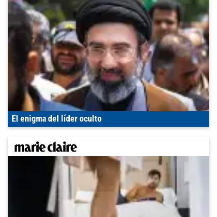
El enigma del líder oculto