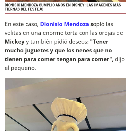
DIONISIO MENDOZA CUMPLIÓ AÑOS EN DISNEY: LAS IMÁGENES MÁS
TIERNAS DEL FESTEJO
En este caso,
Dionisio Mendoza
s
opló las
velitas en una enorme torta con las orejas de
Mickey
y también pidió deseos
: "Tener
mucho juguetes y que los nenes que no
tienen para comer tengan para comer",
dijo
el pequeño.