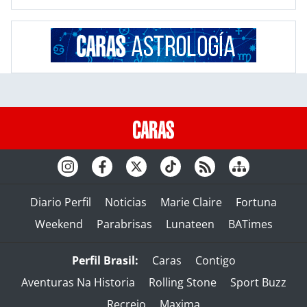
Diario Perfil
Noticias
Marie Claire
Fortuna
Weekend
Parabrisas
Lunateen
BATimes
Perfil Brasil:
Caras
Contigo
Aventuras Na Historia
Rolling Stone
Sport Buzz
Recreio
Maxima