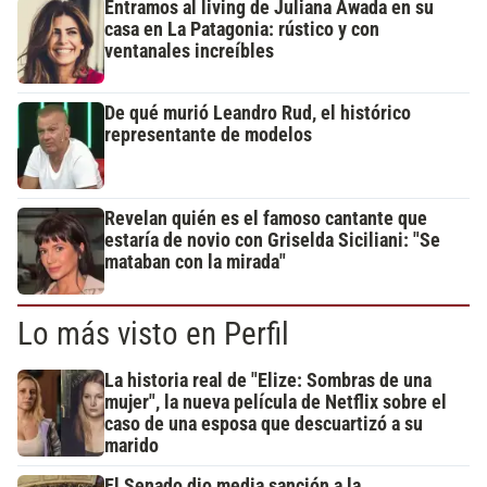
Entramos al living de Juliana Awada en su
casa en La Patagonia: rústico y con
ventanales increíbles
De qué murió Leandro Rud, el histórico
representante de modelos
Revelan quién es el famoso cantante que
estaría de novio con Griselda Siciliani: "Se
mataban con la mirada"
Lo más visto en Perfil
La historia real de "Elize: Sombras de una
mujer", la nueva película de Netflix sobre el
caso de una esposa que descuartizó a su
marido
El Senado dio media sanción a la