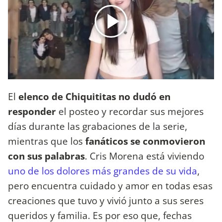
El
elenco de Chiquititas no dudó en
responder
el posteo y recordar sus mejores
días durante las grabaciones de la serie,
mientras que los
fanáticos se conmovieron
con sus palabras
. Cris Morena está viviendo
uno de los dolores más grandes de su vida
,
pero encuentra cuidado y amor en todas esas
creaciones que tuvo y vivió junto a sus seres
queridos y familia. Es por eso que, fechas