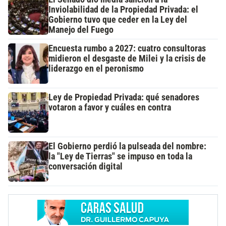
Inviolabilidad de la Propiedad Privada: el
Gobierno tuvo que ceder en la Ley del
Manejo del Fuego
Encuesta rumbo a 2027: cuatro consultoras
midieron el desgaste de Milei y la crisis de
liderazgo en el peronismo
Ley de Propiedad Privada: qué senadores
votaron a favor y cuáles en contra
El Gobierno perdió la pulseada del nombre:
la "Ley de Tierras" se impuso en toda la
conversación digital