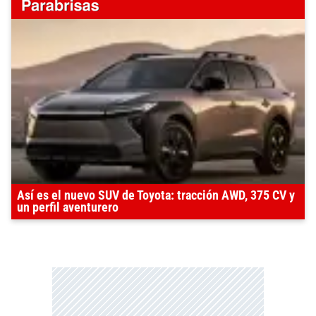
Así es el nuevo SUV de Toyota: tracción AWD, 375 CV y
un perfil aventurero