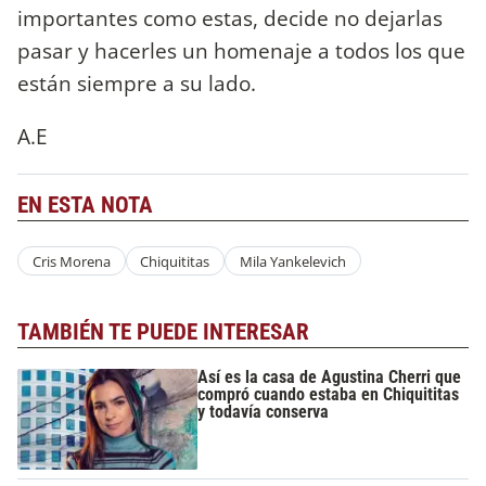
importantes como estas, decide no dejarlas
pasar y hacerles un homenaje a todos los que
están siempre a su lado.
A.E
EN ESTA NOTA
Cris Morena
Chiquititas
Mila Yankelevich
TAMBIÉN TE PUEDE INTERESAR
Así es la casa de Agustina Cherri que
compró cuando estaba en Chiquititas
y todavía conserva