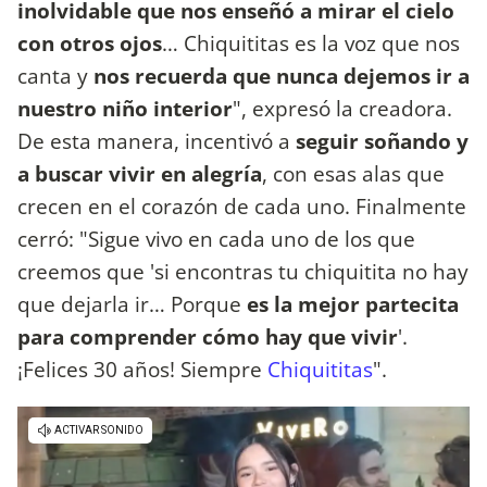
inolvidable que nos enseñó a mirar el cielo
con otros ojos
… Chiquititas es la voz que nos
canta y
nos recuerda que nunca dejemos ir a
nuestro niño
interior
", expresó la creadora.
De esta manera, incentivó a
seguir soñando y
a buscar vivir en alegría
, con esas alas que
crecen en el corazón de cada uno. Finalmente
cerró: "Sigue vivo en cada uno de los que
creemos que 'si encontras tu chiquitita no hay
que dejarla ir… Porque
es la mejor partecita
para comprender cómo hay que vivir
'.
¡Felices 30 años! Siempre
Chiquititas
".