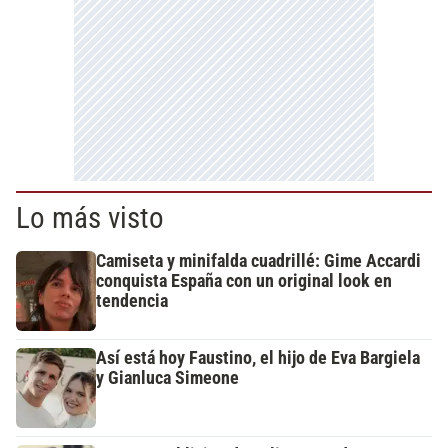
Lo más visto
Camiseta y minifalda cuadrillé: Gime Accardi
conquista España con un original look en
tendencia
Así está hoy Faustino, el hijo de Eva Bargiela
y Gianluca Simeone