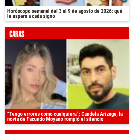
Horóscopo semanal del 3 al 9 de agosto de 2026: qué
le espera a cada signo
“Tengo errores como cualquiera”: Candela Arizaga, la
novia de Facundo Moyano rompió el silencio