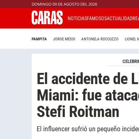
DOMINGO 09 DE AGOSTO DEL 2026
NOTICIAS
FAMOSOS
ACTUALIDAD
RE
PAMPITA
JORGE MESSI
ANTONELA ROCCUZZO
LIONEL 
CELEBRI
El accidente de 
Miami: fue ataca
Stefi Roitman
El influencer sufrió un pequeño incid