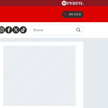
EN VIVO