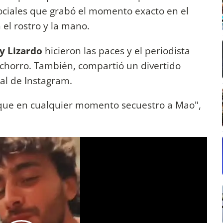
sociales que grabó el momento exacto en el
el rostro y la mano.
y Lizardo
hicieron las paces y el periodista
achorro. También, compartió un divertido
ial de Instagram.
e que en cualquier momento secuestro a Mao",