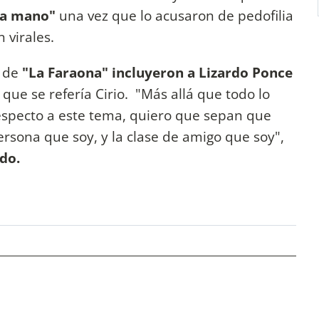
 la mano"
una vez que lo acusaron de pedofilia
n virales.
s de
"La Faraona" incluyeron a Lizardo Ponce
 que se refería Cirio. "Más allá que todo lo
especto a este tema, quiero que sepan que
ersona que soy, y la clase de amigo que soy",
ndo.