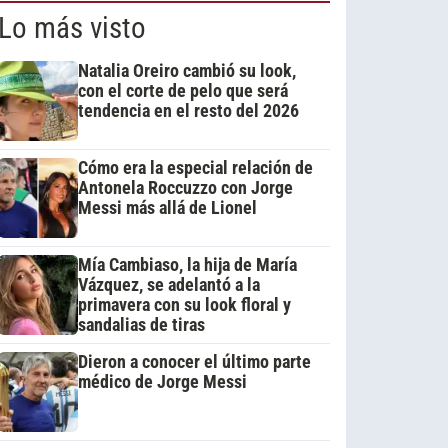
Lo más visto
Natalia Oreiro cambió su look,
con el corte de pelo que será
tendencia en el resto del 2026
Cómo era la especial relación de
Antonela Roccuzzo con Jorge
Messi más allá de Lionel
Mía Cambiaso, la hija de María
Vázquez, se adelantó a la
primavera con su look floral y
sandalias de tiras
Dieron a conocer el último parte
médico de Jorge Messi