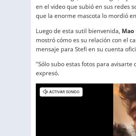
en el video que subió en sus redes 
que la enorme mascota lo mordió en 
Luego de esta sutil bienvenida,
Mao 
mostró cómo es su relación con el c
mensaje para Stefi en su cuenta ofic
"Sólo subo estas fotos para avisart
expresó.