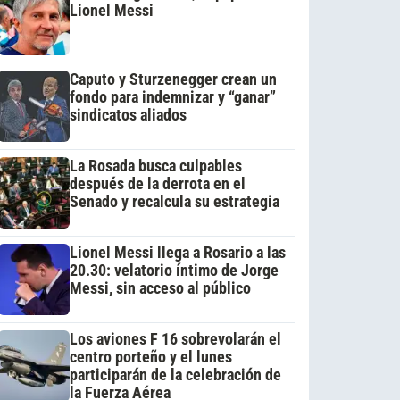
Lionel Messi
Caputo y Sturzenegger crean un
fondo para indemnizar y “ganar”
sindicatos aliados
La Rosada busca culpables
después de la derrota en el
Senado y recalcula su estrategia
Lionel Messi llega a Rosario a las
20.30: velatorio íntimo de Jorge
Messi, sin acceso al público
Los aviones F 16 sobrevolarán el
centro porteño y el lunes
participarán de la celebración de
la Fuerza Aérea