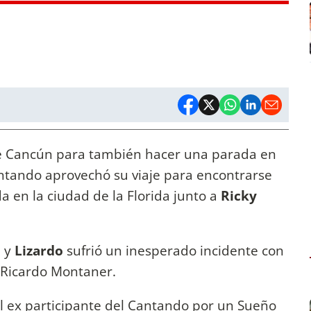
je Cancún para también hacer una parada en
antando aprovechó su viaje para encontrarse
a en la ciudad de la Florida junto a
Ricky
e y
Lizardo
sufrió un inesperado incidente con
de Ricardo Montaner.
el ex participante del Cantando por un Sueño