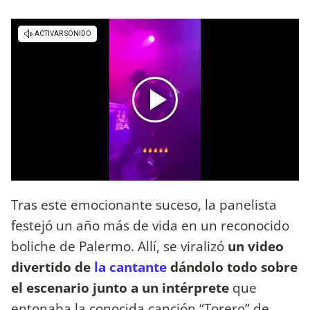
Tras este emocionante suceso, la panelista
festejó un año más de vida en un reconocido
boliche de Palermo. Allí, se viralizó
un video
divertido de
la cantante
dándolo todo sobre
el escenario junto a un intérprete
que
entonaba la conocida canción “Torero” de