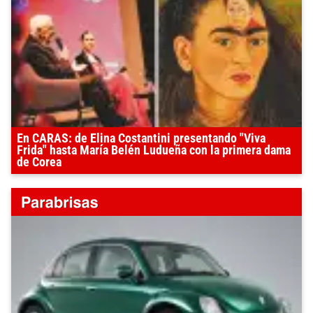
En CARAS: de Elina Costantini presentando "Viva
Frida" hasta María Belén Ludueña con la primera dama
de Corea