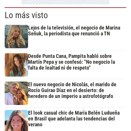
Lo más visto
Lejos de la televisión, el negocio de Marina
Señuk, la periodista que renunció a TN
Desde Punta Cana, Pampita habló sobre
Martín Pepa y se confesó: "No negocio la
falta de lealtad ni de respeto"
El nuevo negocio de Nicolás, el marido de
Rocío Guirao Díaz en el desierto: de
heredero de un imperio a astrofotógrafo
El look casual chic de María Belén Ludueña
en Brasil que adelanta las tendencias del
verano