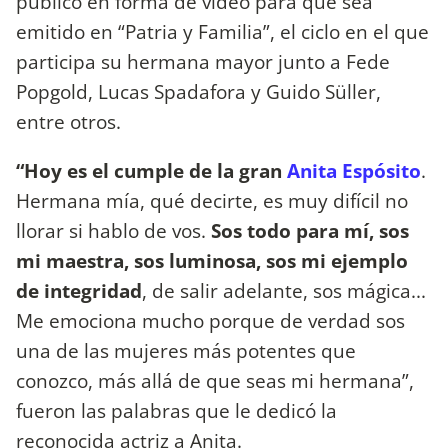
público en forma de video para que sea
emitido en “Patria y Familia”, el ciclo en el que
participa su hermana mayor junto a Fede
Popgold, Lucas Spadafora y Guido Süller,
entre otros.
“Hoy es el cumple de la gran
Anita Espósito
.
Hermana mía, qué decirte, es muy difícil no
llorar si hablo de vos.
Sos todo para mí, sos
mi maestra, sos luminosa, sos mi ejemplo
de integridad
, de salir adelante, sos mágica...
Me emociona mucho porque de verdad sos
una de las mujeres más potentes que
conozco, más allá de que seas mi hermana”,
fueron las palabras que le dedicó la
reconocida actriz a Anita.