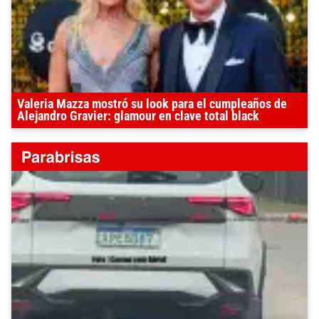
Valeria Mazza mostró su look para el cumpleaños de
Alejandro Gravier: glamour en clave total black