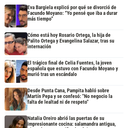
Eva Bargiela explicó por qué se divorció de
Facundo Moyano: “Yo pensé que iba a durar
más tiempo”
Cómo está hoy Rosario Ortega, la hija de
Palito Ortega y Evangelina Salazar, tras su
internación
El trágico final de Celia Fuentes, la joven
española que estuvo con Facundo Moyano y
murió tras un escándalo
Desde Punta Cana, Pampita habló sobre
Martín Pepa y se confesó: "No negocio la
falta de lealtad ni de respeto"
Natalia Oreiro abrió las puertas de su
impresionante cocina: salamandra antigua,