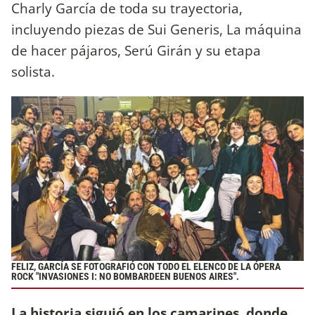
Charly García de toda su trayectoria,
incluyendo piezas de Sui Generis, La máquina
de hacer pájaros, Serú Girán y su etapa
solista.
FELIZ, GARCÍA SE FOTOGRAFIÓ CON TODO EL ELENCO DE LA ÓPERA
ROCK "INVASIONES I: NO BOMBARDEEN BUENOS AIRES".
La historia siguió en los camarines, donde