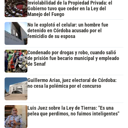
Inviolabilidad de la Propiedad Privada: el
Gobierno tuvo que ceder en la Ley del
Manejo del Fuego
No le explotó el celular: un hombre fue
detenido en Córdoba acusado por el
femicidio de su esposa
Condenado por drogas y robo, cuando salió
de prisión fue becario municipal y empleado
de Senaf
Guillermo Arias, juez electoral de Córdoba:
no cesa la polémica por el concurso
Luis Juez sobre la Ley de Tierras: "Es una
pelea que perdimos, no fuimos inteligentes"