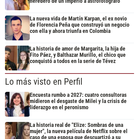
heredero de un imperio a astrofotógrafo
La nueva vida de Martín Karpan, el ex novio
de Florencia Peña que construyó un negocio
con ella y ahora triunfa en Colombia
La historia de amor de Margarita, la hija de
Fito Páez, y Balthazar Murillo, el chico que
conquistó a todos en la serie de Tévez
Lo más visto en Perfil
Encuesta rumbo a 2027: cuatro consultoras
midieron el desgaste de Milei y la crisis de
liderazgo en el peronismo
La historia real de "Elize: Sombras de una
mujer", la nueva película de Netflix sobre el
caso de una esposa que descuartizó a su