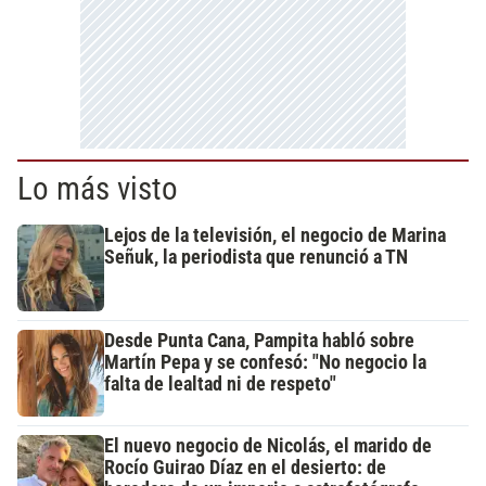
Lo más visto
Lejos de la televisión, el negocio de Marina
Señuk, la periodista que renunció a TN
Desde Punta Cana, Pampita habló sobre
Martín Pepa y se confesó: "No negocio la
falta de lealtad ni de respeto"
El nuevo negocio de Nicolás, el marido de
Rocío Guirao Díaz en el desierto: de