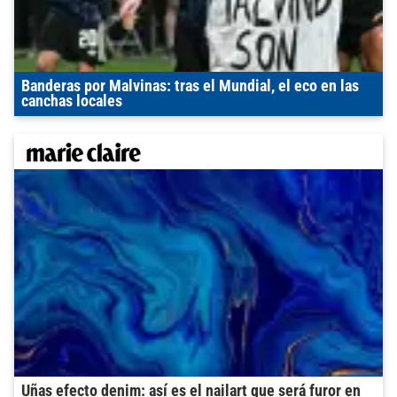
Banderas por Malvinas: tras el Mundial, el eco en las
canchas locales
Uñas efecto denim: así es el nailart que será furor en