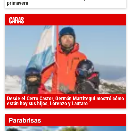
primavera
Desde el Cerro Castor, Germán Martitegui mostró cómo
están hoy sus hijos, Lorenzo y Lautaro