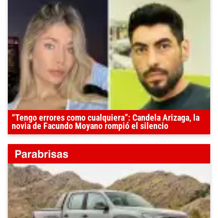
“Tengo errores como cualquiera”: Candela Arizaga, la
novia de Facundo Moyano rompió el silencio