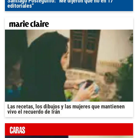
Santiago Posteguillo: “Me dijeron que no en 17
editoriales”
Las recetas, los dibujos y las mujeres que mantienen
vivo el recuerdo de Irán