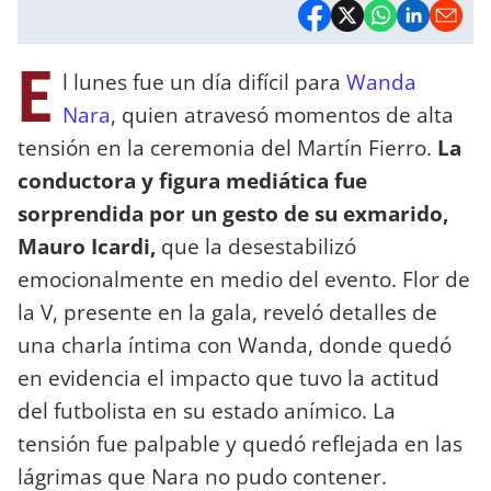
E
l lunes fue un día difícil para
Wanda
Nara
, quien atravesó momentos de alta
tensión en la ceremonia del Martín Fierro.
La
conductora y figura mediática fue
sorprendida por un gesto de su exmarido,
Mauro Icardi,
que la desestabilizó
emocionalmente en medio del evento. Flor de
la V, presente en la gala, reveló detalles de
una charla íntima con Wanda, donde quedó
en evidencia el impacto que tuvo la actitud
del futbolista en su estado anímico. La
tensión fue palpable y quedó reflejada en las
lágrimas que Nara no pudo contener.