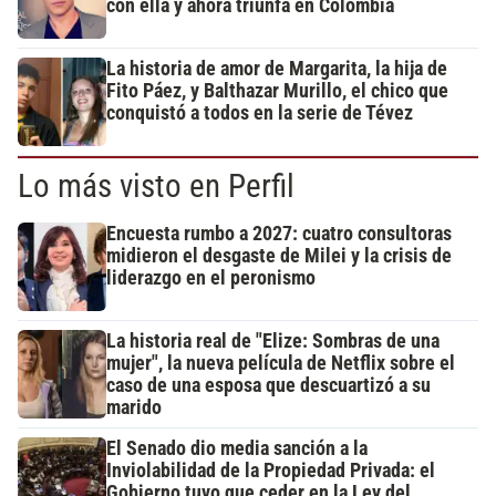
con ella y ahora triunfa en Colombia
La historia de amor de Margarita, la hija de
Fito Páez, y Balthazar Murillo, el chico que
conquistó a todos en la serie de Tévez
Lo más visto en Perfil
Encuesta rumbo a 2027: cuatro consultoras
midieron el desgaste de Milei y la crisis de
liderazgo en el peronismo
La historia real de "Elize: Sombras de una
mujer", la nueva película de Netflix sobre el
caso de una esposa que descuartizó a su
marido
El Senado dio media sanción a la
Inviolabilidad de la Propiedad Privada: el
Gobierno tuvo que ceder en la Ley del