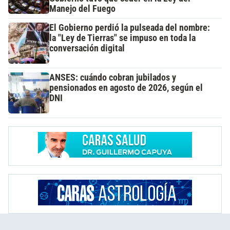
Manejo del Fuego
El Gobierno perdió la pulseada del nombre:
la "Ley de Tierras" se impuso en toda la
conversación digital
ANSES: cuándo cobran jubilados y
pensionados en agosto de 2026, según el
DNI