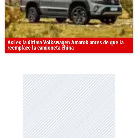
Así es la última Volkswagen Amarok antes de que la
reemplace la camioneta china