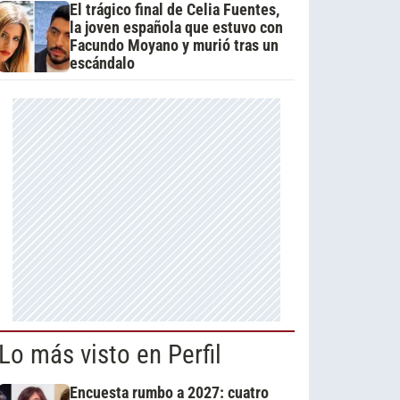
El trágico final de Celia Fuentes,
la joven española que estuvo con
Facundo Moyano y murió tras un
escándalo
Lo más visto en Perfil
Encuesta rumbo a 2027: cuatro