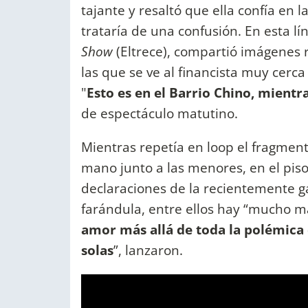
tajante y resaltó que ella confía en 
trataría de una confusión. En esta l
Show
(Eltrece), compartió imágenes 
las que se ve al financista muy cerca 
"
Esto es en el Barrio Chino, mient
de espectáculo matutino.
Mientras repetía en loop el fragment
mano junto a las menores, en el piso 
declaraciones de la recientemente ga
farándula, entre ellos hay “mucho m
amor más allá de toda la polémica 
solas
”, lanzaron.