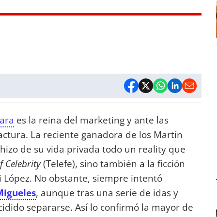
ara
es la reina del marketing y ante las
actura. La reciente ganadora de los Martín
izo de su vida privada todo un reality que
 Celebrity
(Telefe), sino también a la ficción
i López. No obstante, siempre intentó
Migueles
, aunque tras una serie de idas y
idido separarse. Así lo confirmó la mayor de