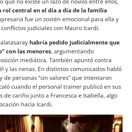
 que no existe un lazo de novios entre ellos,
ol central en el día a día de la familia
presaria fue un sostén emocional para ella y
 conflictos judiciales con Mauro Icardi.
Galatasaray
habría pedido judicialmente que
co” con las menores
, argumentando
posición mediática. También apuntó contra
él y las nenas. En distintos comunicados habló
y de personas “sin valores” que intentaron
escaló cuando el personal trainer publicó en sus
s de cariño junto a Francesca e Isabella, algo
cación hacia Icardi.