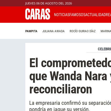
JUEVES 06 DE AGOSTO DEL 2026
NOTICIAS
FAMOSOS
ACTUALIDAD
RE
PAMPITA
JULIANA AWADA
ROCÍO GUIRAO DÍAZ
MARINA
CELEBRI
El comprometedo
que Wanda Nara 
reconciliaron
La empresaria confirmó su separación
pondría en jaque su versión.