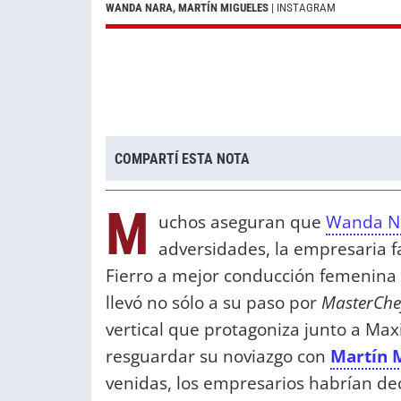
WANDA NARA, MARTÍN MIGUELES
| INSTAGRAM
COMPARTÍ ESTA NOTA
M
uchos aseguran que
Wanda N
adversidades, la empresaria f
Fierro a mejor conducción femenina h
llevó no sólo a su paso por
MasterChef
vertical que protagoniza junto a Max
resguardar su noviazgo con
Martín 
venidas, los empresarios habrían dec