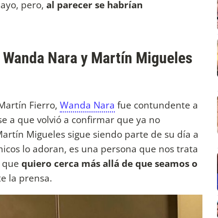
mayo, pero,
al parecer se habrían
e Wanda Nara y Martín Migueles
Martín Fierro,
Wanda Nara
fue contundente a
se a que volvió a confirmar que ya no
artín Migueles sigue siendo parte de su día a
chicos lo adoran, es una persona que nos trata
a que
quiero cerca más allá de que seamos o
te la prensa.