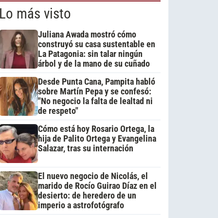
Lo más visto
Juliana Awada mostró cómo
construyó su casa sustentable en
La Patagonia: sin talar ningún
árbol y de la mano de su cuñado
Desde Punta Cana, Pampita habló
sobre Martín Pepa y se confesó:
"No negocio la falta de lealtad ni
de respeto"
Cómo está hoy Rosario Ortega, la
hija de Palito Ortega y Evangelina
Salazar, tras su internación
El nuevo negocio de Nicolás, el
marido de Rocío Guirao Díaz en el
desierto: de heredero de un
imperio a astrofotógrafo