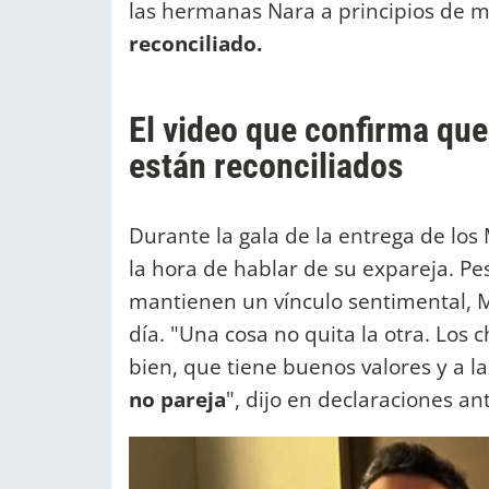
las hermanas Nara a principios de 
reconciliado.
El video que confirma qu
están reconciliados
Durante la gala de la entrega de los 
la hora de hablar de su expareja. Pe
mantienen un vínculo sentimental, M
día. "Una cosa no quita la otra. Los 
bien, que tiene buenos valores y a l
no pareja
", dijo en declaraciones an