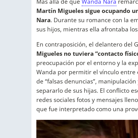
Más allá de que
Wanda Nara
remarcó
Martín Migueles sigue ocupando un r
Nara
. Durante su romance con la em
sus hijos, mientras ella afrontaba los
En contraposición, el delantero del 
Migueles no tuviera “contacto físi
preocupación por el entorno y la ex
Wanda por permitir el vínculo entre 
de “falsas denuncias”, manipulación 
separarlo de sus hijas. El conflicto 
redes sociales fotos y mensajes lleno
que fue interpretado como una provo