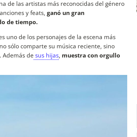
una de las artistas más reconocidas del género
anciones y feats,
ganó un gran
do de tiempo.
es uno de los personajes de la escena más
 no sólo comparte su música reciente, sino
a. Además de
sus hijas
,
muestra con orgullo