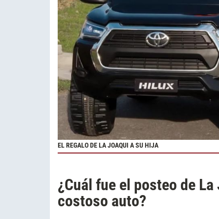
EL REGALO DE LA JOAQUI A SU HIJA
¿Cuál fue el posteo de L
costoso auto?