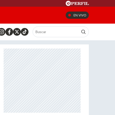
EN VIVO