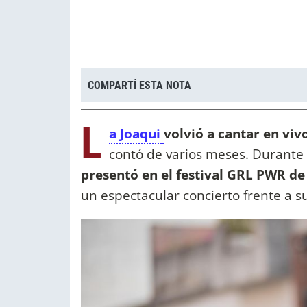
COMPARTÍ ESTA NOTA
L
a Joaqui
volvió a cantar en viv
contó de varios meses. Durante 
presentó en el festival GRL PWR d
un espectacular concierto frente a s