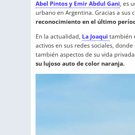
Abel Pintos y Emir Abdul Gani
, es 
urbano en Argentina. Gracias a sus c
reconocimiento en el último perío
En la actualidad,
La Joaqui
también 
activos en sus redes sociales, donde
también aspectos de su vida privad
su lujoso auto de color naranja.