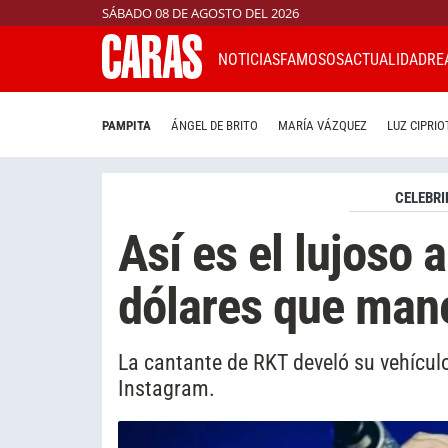
SÁBADO 08 DE AGOSTO DEL 2026
NOTICIAS
FAMOSOS
ACTUALIDAD
RE
PAMPITA
ÁNGEL DE BRITO
MARÍA VÁZQUEZ
LUZ CIPRIO
CELEBRI
Así es el lujoso
dólares que mane
La cantante de RKT develó su vehícul
Instagram.