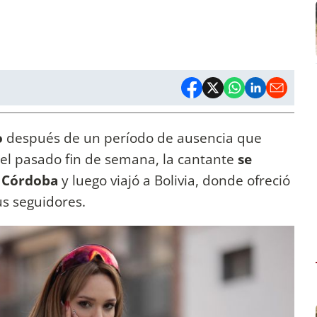
o
después de un período de ausencia que
el pasado fin de semana, la cantante
se
e Córdoba
y luego viajó a Bolivia, donde ofreció
us seguidores.