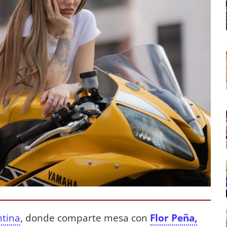
ntina
, donde comparte mesa con
Flor Peña,