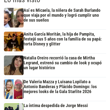
Así es Micaela, la niñera de Sarah Burlando
que viaja por el mundo y logró cumplir uno
de sus sueños
Anita García Moritán, la hija de Pampita,
festejó sus 5 años con la familia de su papá:
torta Disney y glitter
Natalia Oreiro recorrió la casa de Mirtha
Legrand, estrenó su cambio de look y ocupó
un lugar histórico
De Valeria Mazza y Luisana Lopilato a
Antonio Banderas y Plácido Domingo: los
mejores looks de la Gala Starlite 2026
La íntima despedida de Jorge Messi