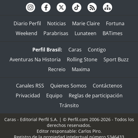
Diario Perfil
Noticias
Marie Claire
Fortuna
Weekend
Parabrisas
Lunateen
BATimes
Perfil Brasil:
Caras
Contigo
Aventuras Na Historia
Rolling Stone
Sport Buzz
Recreio
Maxima
Canales RSS
Quienes Somos
Contáctenos
Privacidad
Equipo
Reglas de participación
Tránsito
Caras - Editorial Perfil S.A.
| © Perfil.com 2006-2026 - Todos los
derechos reservados.
Editor responsable: Carlos Piro.
Registro de la propiedad intelectual número 5346433