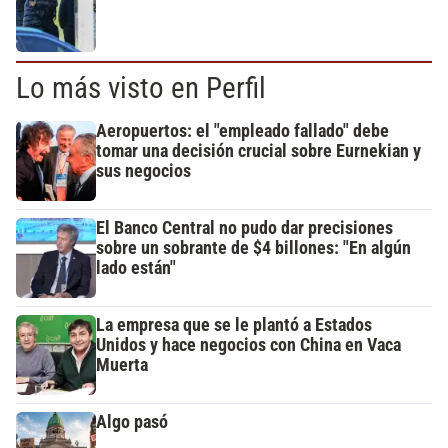
Lo más visto en Perfil
Aeropuertos: el "empleado fallado" debe
tomar una decisión crucial sobre Eurnekian y
sus negocios
El Banco Central no pudo dar precisiones
sobre un sobrante de $4 billones: "En algún
lado están"
La empresa que se le plantó a Estados
Unidos y hace negocios con China en Vaca
Muerta
Algo pasó