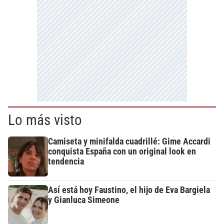
Lo más visto
Camiseta y minifalda cuadrillé: Gime Accardi
conquista España con un original look en
tendencia
Así está hoy Faustino, el hijo de Eva Bargiela
y Gianluca Simeone