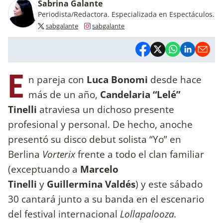
Sabrina Galante
Periodista/Redactora. Especializada en Espectáculos.
sabgalante
sabgalante
E
n pareja con
Luca Bonomi
desde hace
más de un año,
Candelaria “Lelé”
Tinelli
atraviesa un dichoso presente
profesional y personal. De hecho, anoche
presentó su disco debut solista “Yo” en
Berlina
Vorterix
frente a todo el clan familiar
(exceptuando a
Marcelo
Tinelli
y
Guillermina Valdés
) y este sábado
30 cantará junto a su banda en el escenario
del festival internacional
Lollapalooza.