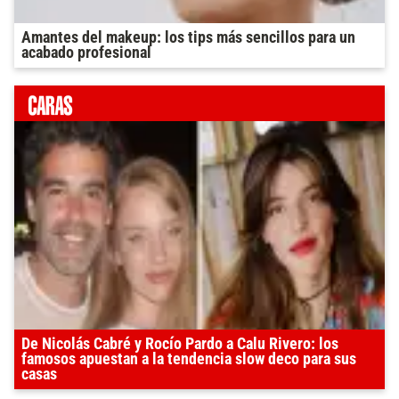
Amantes del makeup: los tips más sencillos para un
acabado profesional
De Nicolás Cabré y Rocío Pardo a Calu Rivero: los
famosos apuestan a la tendencia slow deco para sus
casas