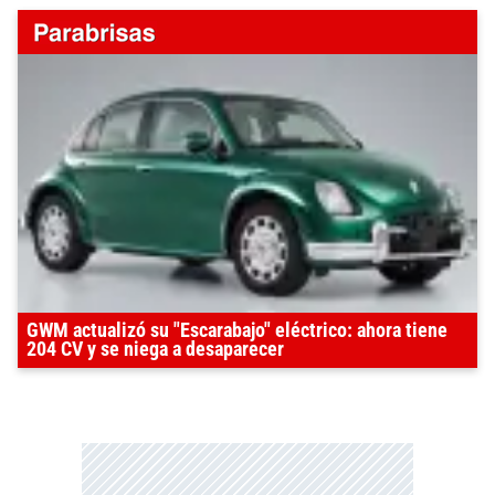
GWM actualizó su "Escarabajo" eléctrico: ahora tiene
204 CV y se niega a desaparecer