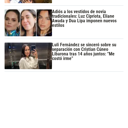
Adiós a los vestidos de novia
tradicionales: Luz Cipriota, Eliane
Awada y Dua Lipa imponen nuevos
estilos
Luli Fernández se sinceró sobre su
separación con Cristian Cúneo
Libarona tras 14 años juntos: “Me
costó irme”