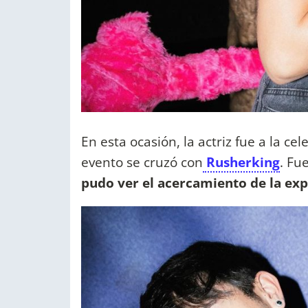
En esta ocasión, la actriz fue a la ce
evento se cruzó con
Rusherking
. Fu
pudo ver el acercamiento de la exp