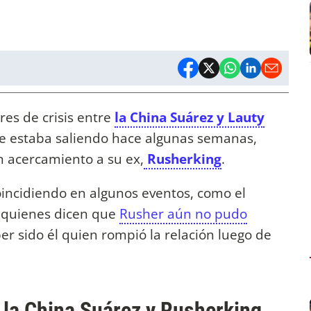
es de crisis entre
la China Suárez y Lauty
 que estaba saliendo hace algunas semanas,
acercamiento a su ex,
Rusherking
.
oincidiendo en algunos eventos, como el
 quienes dicen que
Rusher aún no pudo
er sido él quien rompió la relación luego de
 la China Suárez y Rusherking