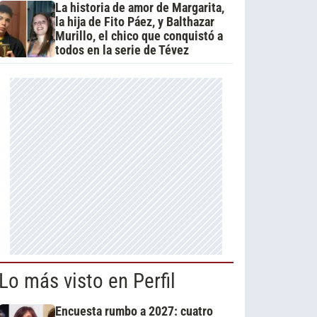
La historia de amor de Margarita,
la hija de Fito Páez, y Balthazar
Murillo, el chico que conquistó a
todos en la serie de Tévez
Lo más visto en Perfil
Encuesta rumbo a 2027: cuatro