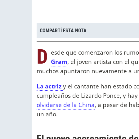
COMPARTÍ ESTA NOTA
D
esde que comenzaron los rumor
Gram
, el joven artista con el
muchos apuntaron nuevamente a un 
La actriz
y el cantante han estado c
cumpleaños de Lizardo Ponce, y hay
olvidarse de la China
, a pesar de hab
un año.
El nuevo acercamiento de