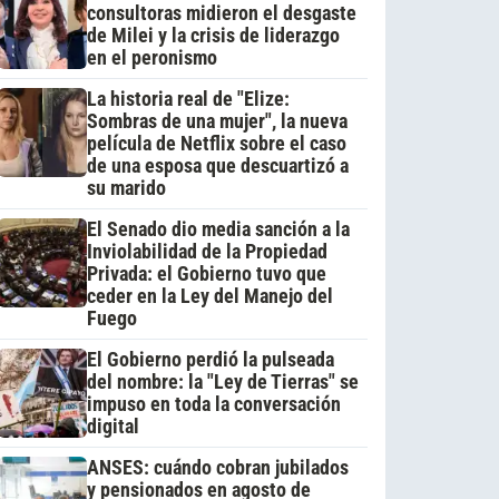
consultoras midieron el desgaste
de Milei y la crisis de liderazgo
en el peronismo
La historia real de "Elize:
Sombras de una mujer", la nueva
película de Netflix sobre el caso
de una esposa que descuartizó a
su marido
El Senado dio media sanción a la
Inviolabilidad de la Propiedad
Privada: el Gobierno tuvo que
ceder en la Ley del Manejo del
Fuego
El Gobierno perdió la pulseada
del nombre: la "Ley de Tierras" se
impuso en toda la conversación
digital
ANSES: cuándo cobran jubilados
y pensionados en agosto de