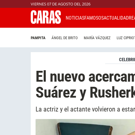
VIERNES 07 DE AGOSTO DEL 2026
NOTICIAS
FAMOSOS
ACTUALIDAD
RE
PAMPITA
ÁNGEL DE BRITO
MARÍA VÁZQUEZ
LUZ CIPRIO
CELEBRI
El nuevo acercam
Suárez y Rusherk
La actriz y el actante volvieron a est