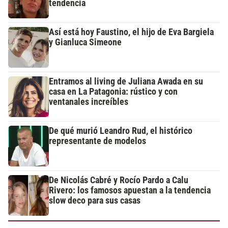
tendencia
Así está hoy Faustino, el hijo de Eva Bargiela
y Gianluca Simeone
Entramos al living de Juliana Awada en su
casa en La Patagonia: rústico y con
ventanales increíbles
De qué murió Leandro Rud, el histórico
representante de modelos
De Nicolás Cabré y Rocío Pardo a Calu
Rivero: los famosos apuestan a la tendencia
slow deco para sus casas