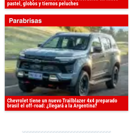
pastel, globos y tiernos peluches
Chevrolet tiene un nuevo Trailblazer 4x4 preparado
brasil el off-road: ¿llegará a la Argentina?