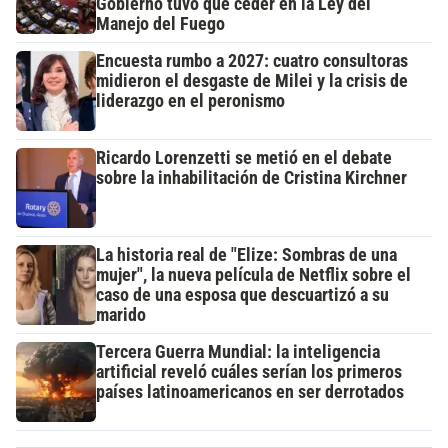
Gobierno tuvo que ceder en la Ley del
Manejo del Fuego
Encuesta rumbo a 2027: cuatro consultoras
midieron el desgaste de Milei y la crisis de
liderazgo en el peronismo
Ricardo Lorenzetti se metió en el debate
sobre la inhabilitación de Cristina Kirchner
La historia real de "Elize: Sombras de una
mujer", la nueva película de Netflix sobre el
caso de una esposa que descuartizó a su
marido
Tercera Guerra Mundial: la inteligencia
artificial reveló cuáles serían los primeros
países latinoamericanos en ser derrotados