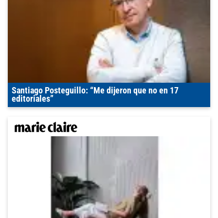
Santiago Posteguillo: “Me dijeron que no en 17
editoriales”