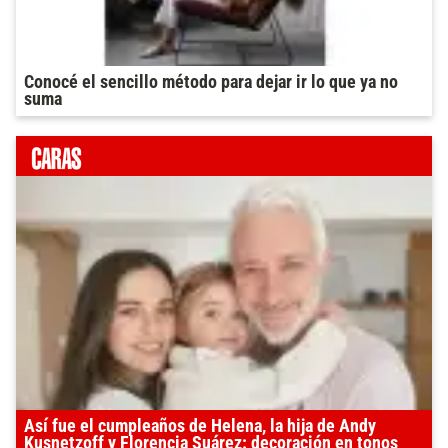
Conocé el sencillo método para dejar ir lo que ya no
suma
Así fue el cumpleaños de Helena, la hija de Andy
Kusnetzoff y Florencia Suárez: decoración en tonos