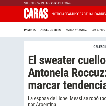
VIERNES 07 DE AGOSTO DEL 2026
NOTICIAS
FAMOSOS
ACTUALIDAD
RE
PAMPITA
ÁNGEL DE BRITO
MARÍA VÁZQUEZ
LUZ CIPRIO
CELEBRI
El sweater cuell
Antonela Roccuzz
marcar tendencia
La esposa de Lionel Messi se robó tod
por Argentina.