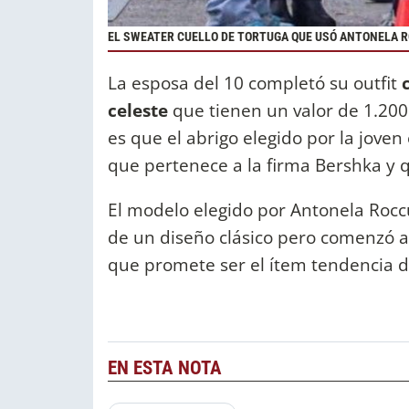
EL SWEATER CUELLO DE TORTUGA QUE USÓ ANTONELA R
La esposa del 10 completó su outfit
celeste
que tienen un valor de 1.200
es que el abrigo elegido por la joven
que pertenece a la firma Bershka y q
El modelo elegido por Antonela Roccu
de un diseño clásico pero comenzó a
que promete ser el ítem tendencia d
EN ESTA NOTA