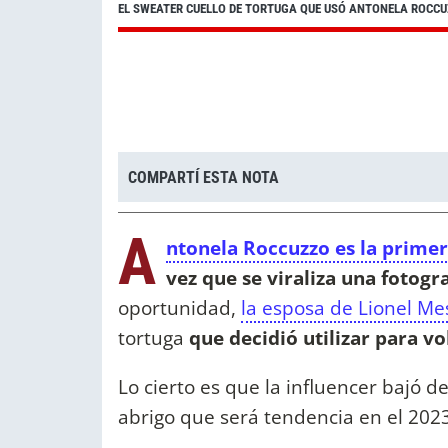
EL SWEATER CUELLO DE TORTUGA QUE USÓ ANTONELA ROCCU
COMPARTÍ ESTA NOTA
A
ntonela Roccuzzo es la prime
vez que se viraliza una fotogra
oportunidad,
la esposa de Lionel Me
tortuga
que decidió utilizar para vol
Lo cierto es que la influencer bajó d
abrigo que será tendencia en el 2023