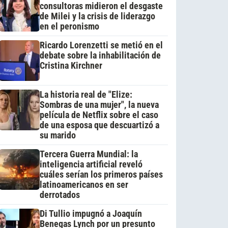
consultoras midieron el desgaste
de Milei y la crisis de liderazgo
en el peronismo
Ricardo Lorenzetti se metió en el
debate sobre la inhabilitación de
Cristina Kirchner
La historia real de "Elize:
Sombras de una mujer", la nueva
película de Netflix sobre el caso
de una esposa que descuartizó a
su marido
Tercera Guerra Mundial: la
inteligencia artificial reveló
cuáles serían los primeros países
latinoamericanos en ser
derrotados
Di Tullio impugnó a Joaquín
Benegas Lynch por un presunto