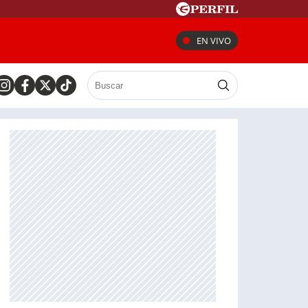
EN VIVO