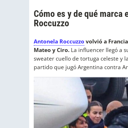
Cómo es y de qué marca e
Roccuzzo
Antonela Roccuzzo
volvió a Francia 
Mateo y Ciro.
La influencer llegó a 
sweater cuello de tortuga celeste y l
partido que jugó Argentina contra Ar