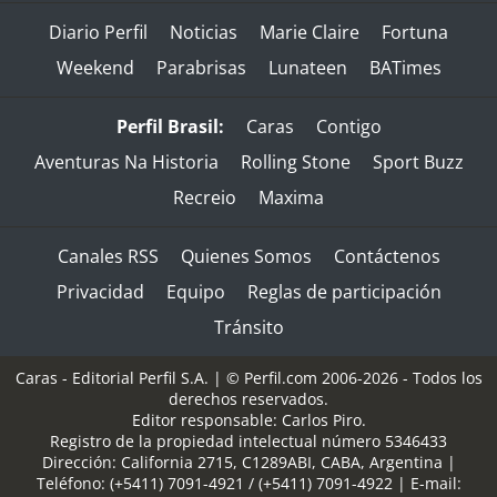
Diario Perfil
Noticias
Marie Claire
Fortuna
Weekend
Parabrisas
Lunateen
BATimes
Perfil Brasil:
Caras
Contigo
Aventuras Na Historia
Rolling Stone
Sport Buzz
Recreio
Maxima
Canales RSS
Quienes Somos
Contáctenos
Privacidad
Equipo
Reglas de participación
Tránsito
Caras - Editorial Perfil S.A.
| © Perfil.com 2006-2026 - Todos los
derechos reservados.
Editor responsable: Carlos Piro.
Registro de la propiedad intelectual número 5346433
Dirección:
California 2715
,
C1289ABI
,
CABA, Argentina
|
Teléfono:
(+5411) 7091-4921
/
(+5411) 7091-4922
| E-mail: