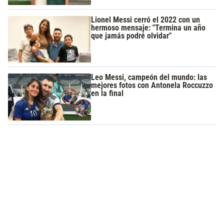
Lionel Messi cerró el 2022 con un
hermoso mensaje: "Termina un año
que jamás podré olvidar"
Leo Messi, campeón del mundo: las
mejores fotos con Antonela Roccuzzo
en la final