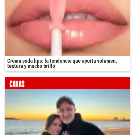
Cream soda lips: la tendencia que aporta volumen,
textura y mucho brillo