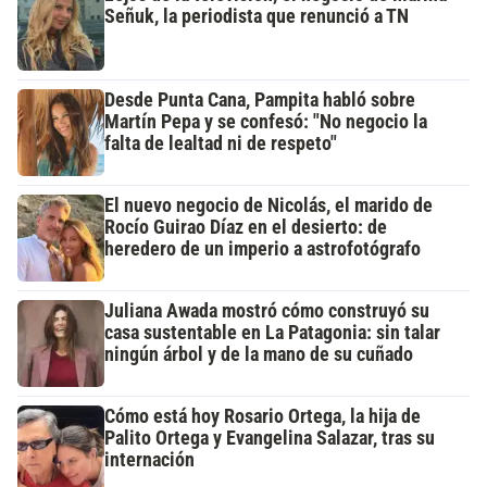
Señuk, la periodista que renunció a TN
Desde Punta Cana, Pampita habló sobre
Martín Pepa y se confesó: "No negocio la
falta de lealtad ni de respeto"
El nuevo negocio de Nicolás, el marido de
Rocío Guirao Díaz en el desierto: de
heredero de un imperio a astrofotógrafo
Juliana Awada mostró cómo construyó su
casa sustentable en La Patagonia: sin talar
ningún árbol y de la mano de su cuñado
Cómo está hoy Rosario Ortega, la hija de
Palito Ortega y Evangelina Salazar, tras su
internación