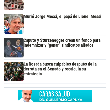
Murió Jorge Messi, el papá de Lionel Messi
Caputo y Sturzenegger crean un fondo para
indemnizar y “ganar” sindicatos aliados
La Rosada busca culpables después de la
derrota en el Senado y recalcula su
estrategia