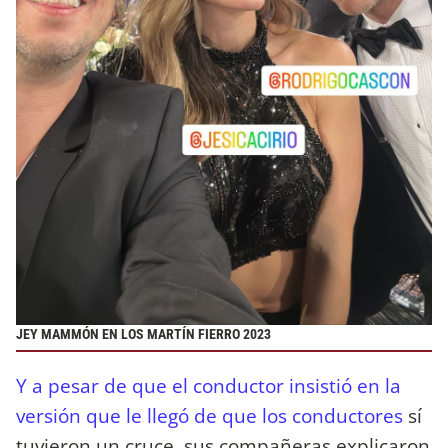
JEY MAMMÓN EN LOS MARTÍN FIERRO 2023
Y a pesar de que el conductor insistió en la
versión que le llegó de que los conductores
sí
tuvieron un cruce, sus compañeras explicaron