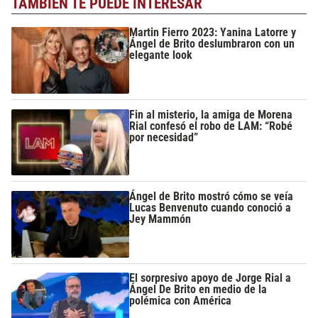
TAMBIÉN TE PUEDE INTERESAR
Martin Fierro 2023: Yanina Latorre y
Ángel de Brito deslumbraron con un
elegante look
Fin al misterio, la amiga de Morena
Rial confesó el robo de LAM: “Robé
por necesidad”
Ángel de Brito mostró cómo se veía
Lucas Benvenuto cuando conoció a
Jey Mammón
El sorpresivo apoyo de Jorge Rial a
Ángel De Brito en medio de la
polémica con América