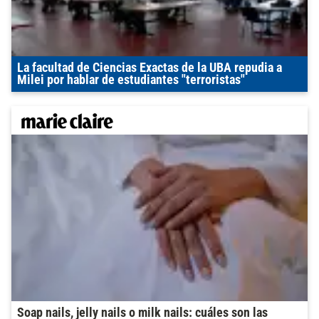
La facultad de Ciencias Exactas de la UBA repudia a
Milei por hablar de estudiantes "terroristas"
Soap nails, jelly nails o milk nails: cuáles son las