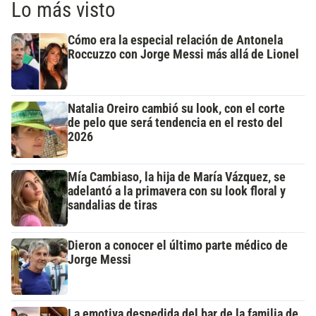
Lo más visto
Cómo era la especial relación de Antonela
Roccuzzo con Jorge Messi más allá de Lionel
Natalia Oreiro cambió su look, con el corte
de pelo que será tendencia en el resto del
2026
Mía Cambiaso, la hija de María Vázquez, se
adelantó a la primavera con su look floral y
sandalias de tiras
Dieron a conocer el último parte médico de
Jorge Messi
La emotiva despedida del bar de la familia de