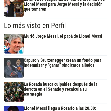
Lionel Messi para Jorge Messi y la decisión
que tomaron
Lo más visto en Perfil
Murió Jorge Messi, el papá de Lionel Messi
Caputo y Sturzenegger crean un fondo para
indemnizar y “ganar” sindicatos aliados
La Rosada busca culpables después de la
derrota en el Senado y recalcula su
estrategia
Lionel Messi llega a Rosario a las 20.30: