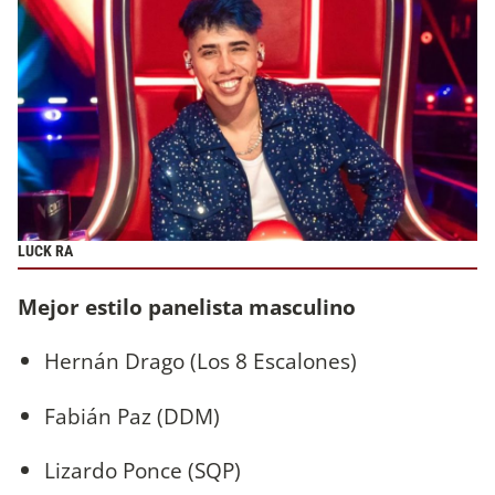
LUCK RA
Mejor estilo panelista masculino
Hernán Drago (Los 8 Escalones)
Fabián Paz (DDM)
Lizardo Ponce (SQP)