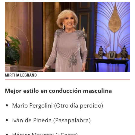
MIRTHA LEGRAND
Mejor estilo en conducción masculina
Mario Pergolini (Otro día perdido)
Iván de Pineda (Pasapalabra)
Héctor Maugeri (+Caras)