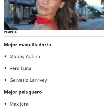
PAMPITA
Mejor maquillador/a
Mabby Autino
Vero Luna
Gervasio Larrivey
Mejor peluquero
Max Jara