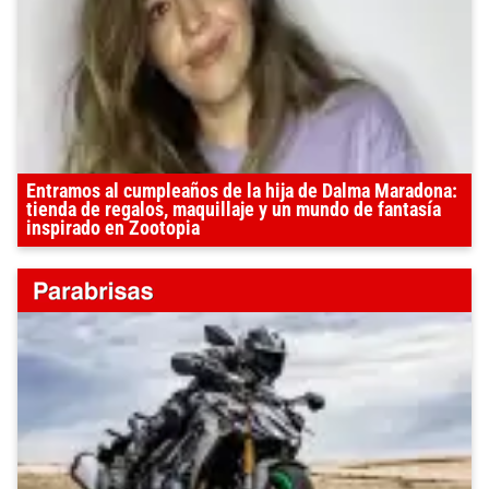
Entramos al cumpleaños de la hija de Dalma Maradona:
tienda de regalos, maquillaje y un mundo de fantasía
inspirado en Zootopia