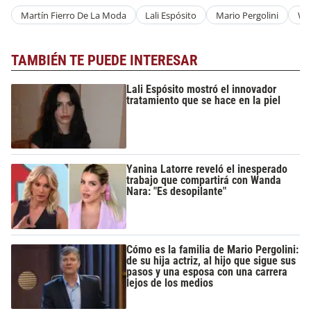
Martín Fierro De La Moda
Lali Espósito
Mario Pergolini
Wa
TAMBIÉN TE PUEDE INTERESAR
Lali Espósito mostró el innovador
tratamiento que se hace en la piel
Yanina Latorre reveló el inesperado
trabajo que compartirá con Wanda
Nara: "Es desopilante"
Cómo es la familia de Mario Pergolini:
de su hija actriz, al hijo que sigue sus
pasos y una esposa con una carrera
lejos de los medios