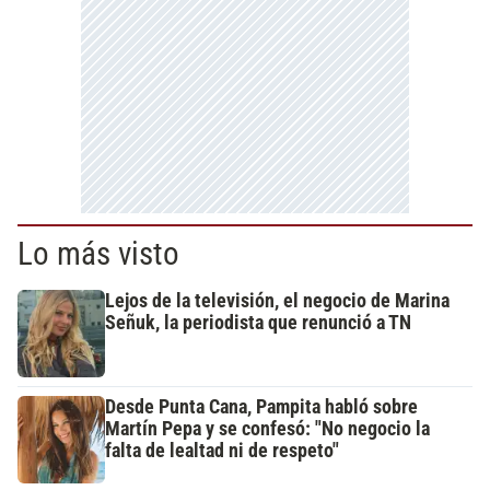
Lo más visto
Lejos de la televisión, el negocio de Marina
Señuk, la periodista que renunció a TN
Desde Punta Cana, Pampita habló sobre
Martín Pepa y se confesó: "No negocio la
falta de lealtad ni de respeto"