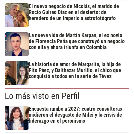
El nuevo negocio de Nicolás, el marido de
Rocío Guirao Díaz en el desierto: de
heredero de un imperio a astrofotógrafo
La nueva vida de Martín Karpan, el ex novio
de Florencia Peña que construyó un negocio
con ella y ahora triunfa en Colombia
La historia de amor de Margarita, la hija de
Fito Páez, y Balthazar Murillo, el chico que
conquistó a todos en la serie de Tévez
Lo más visto en Perfil
Encuesta rumbo a 2027: cuatro consultoras
midieron el desgaste de Milei y la crisis de
liderazgo en el peronismo