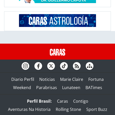
Diario Perfil
Noticias
Marie Claire
Fortuna
Weekend
Parabrisas
Lunateen
BATimes
Perfil Brasil:
Caras
Contigo
Aventuras Na Historia
Rolling Stone
Sport Buzz