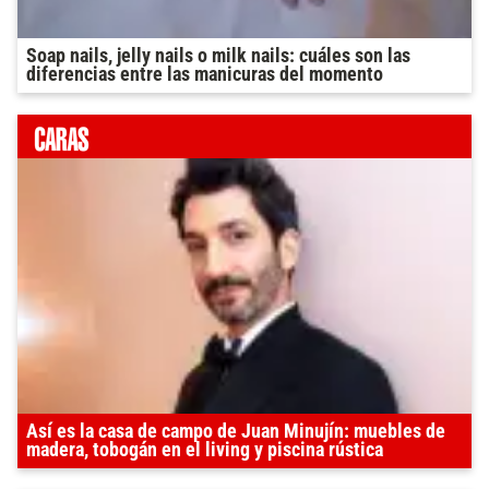
Soap nails, jelly nails o milk nails: cuáles son las
diferencias entre las manicuras del momento
Así es la casa de campo de Juan Minujín: muebles de
madera, tobogán en el living y piscina rústica