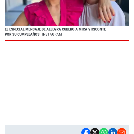
EL ESPECIAL MENSAJE DE ALLEGRA CUBERO A MICA VICICONTE
POR SU CUMPLEAÑOS
| INSTAGRAM