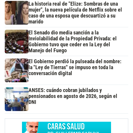
La historia real de "Elize: Sombras de una
mujer", la nueva película de Netflix sobre el
caso de una esposa que descuartizó a su
marido
El Senado dio media sanción a la
Inviolabilidad de la Propiedad Privada: el
Gobierno tuvo que ceder en la Ley del
Manejo del Fuego
El Gobierno perdió la pulseada del nombre:
la "Ley de Tierras" se impuso en toda la
conversación digital
ANSES: cuándo cobran jubilados y
pensionados en agosto de 2026, según el
DNI