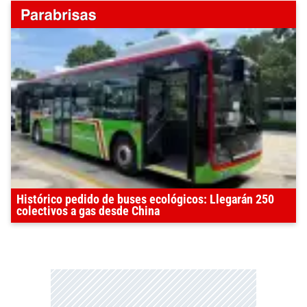
Histórico pedido de buses ecológicos: Llegarán 250
colectivos a gas desde China