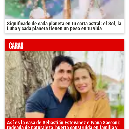
Significado de cada planeta en tu carta astral: el Sol, la
Luna y cada planeta tienen un peso en tu vida
Así es la casa de Sebastián Estevanez e Ivana Saccani:
rodeada de naturaleza, huerta construida en familia y