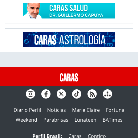
Diario Perfil
Noticias
Marie Claire
Fortuna
Weekend
Parabrisas
Lunateen
BATimes
Perfil Brasil:
Caras
Contigo