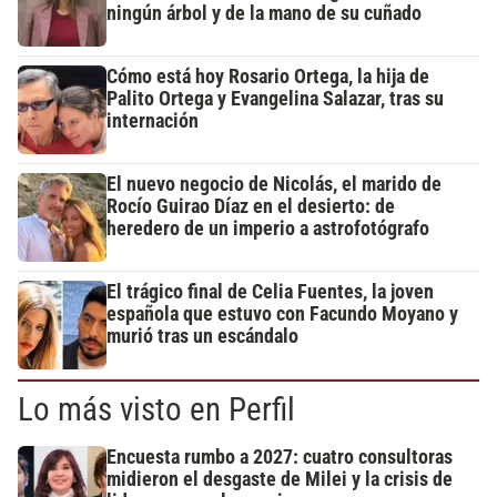
ningún árbol y de la mano de su cuñado
Cómo está hoy Rosario Ortega, la hija de
Palito Ortega y Evangelina Salazar, tras su
internación
El nuevo negocio de Nicolás, el marido de
Rocío Guirao Díaz en el desierto: de
heredero de un imperio a astrofotógrafo
El trágico final de Celia Fuentes, la joven
española que estuvo con Facundo Moyano y
murió tras un escándalo
Lo más visto en Perfil
Encuesta rumbo a 2027: cuatro consultoras
midieron el desgaste de Milei y la crisis de